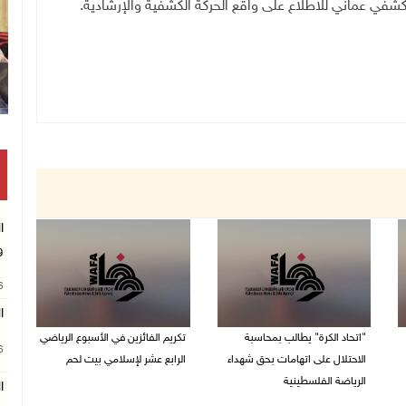
شفي عماني للاطلاع على واقع الحركة الكشفية والإرشادية
.
ا
و
26
ال
"اتحاد الكرة" يطالب بمحاسبة
تكريم الفائزين في الأسبوع الرياضي
26
الاحتلال على اتهامات بحق شهداء
الرابع عشر لإسلامي بيت لحم
الرياضة الفلسطينية
ا
26/07/2026 11:16 م