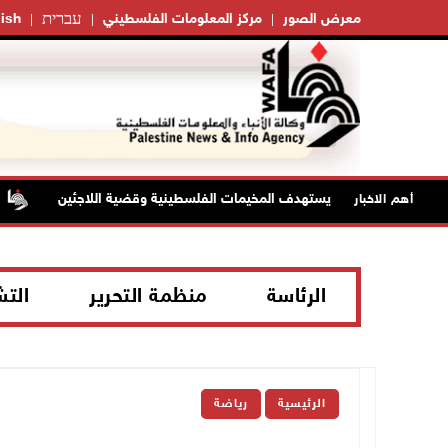
עברית
معرض الصور
مركز المعلومات الفلسطيني
ish
لى مخيم قلنديا يستهدف المخيمات الفلسطينية وقضية اللاجئين
أهم الاخبار
الرئاسة
منظمة التحرير
الت
الرئيسية
رياضة