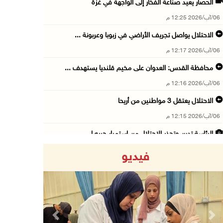
الحصار يعيد صناعة الفخار إلى الواجهة في غزة
06/آب/2026 12:25 م
الاحتلال يواصل تجريف الأراضي في زبوبا وعربونة ...
06/آب/2026 12:17 م
محافظة القدس: العدوان على مخيم قلنديا يستهدف ...
06/آب/2026 12:16 م
الاحتلال يعتقل 3 مواطنين من أريحا
06/آب/2026 12:15 م
الرئاسة تدين وتحذر الاحتلال من استمرار حربه ا ...
06/آب/2026 11:53 ص
فيديو
الاحتلال يهدم منزلا شرق الخليل
06/آب/2026 11:50 ص
فتوح: العدوان على مخيم قلنديا تصعيد منظم يندر ...
06/آب/2026 11:45 ص
Previous
Next