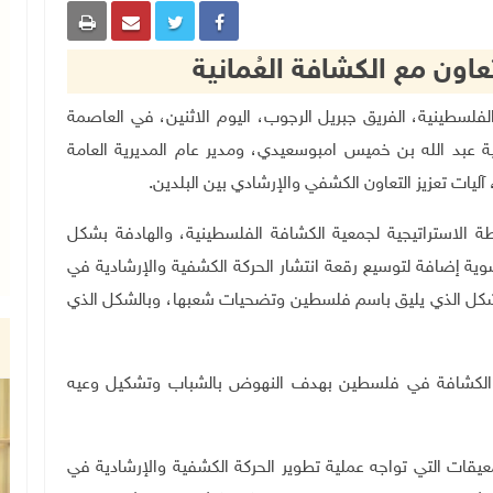
عاون مع الكشافة العُمانية
كشافة الفلسطينية، الفريق جبريل الرجوب، اليوم الاثنين، في العاصمة
نية عبد الله بن خميس امبوسعيدي، ومدير عام المديرية العامة
ليات تعزيز التعاون الكشفي والإرشادي بين البلدين.
الاستراتيجية لجمعية الكشافة الفلسطينية، والهادفة بشكل
وية إضافة لتوسيع رقعة انتشار الحركة الكشفية والإرشادية في
شكل الذي يليق باسم فلسطين وتضحيات شعبها، وبالشكل الذي
ية الكشافة في فلسطين بهدف النهوض بالشباب وتشكيل وعيه
عيقات التي تواجه عملية تطوير الحركة الكشفية والإرشادية في