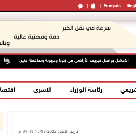
Français
Engl
الاحتلال يواصل تجريف الأراضي في زبوبا وعربونة بمحافظة جنين
ا
شريعي
رئاسة الوزراء
الاسرى
اقتصا
تاريخ النشر: 15/08/2022 04:43 م