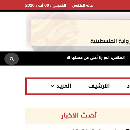
حالة الطقس
الخميس ، 06 آب ، 2026
لطقس: الحرارة أعلى من معدلها السنوي العام
الاحتلال يقتحم قل
د
الارشيف
المزيد
أحدث الاخبار