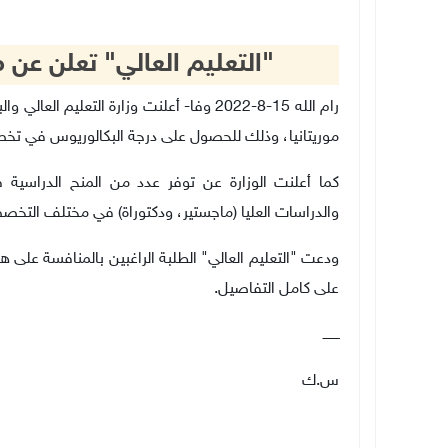
"التعليم العالي" تعلن عن 
رام الله 15-8-2022 وفا- أعلنت وزارة التعل
موريتانيا، وذلك للحصول على درجة البكالوريوس في تخصصات مخ
كما أعلنت الوزارة عن توفر عدد من المنح الدراسية
والدراسات العليا (ماجستير، ودكتوراة) في مختلف التخ
ودعت "التعليم العالي" الطلبة الراغبين بالمنافسة على هذ
على كامل التفاصيل.
ــــــــ
س.ك