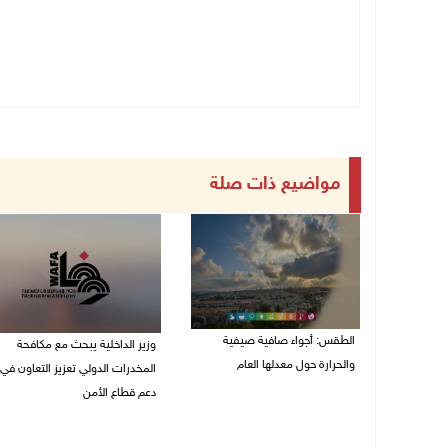
مواضيع ذات صلة
الطقس: أجواء صافية صيفية
وزير الداخلية يبحث مع مكافحة
والحرارة حول معدلها العام
المخدرات الدولي تعزيز التعاون في
دعم قطاع الأمن
07/08/2026 08:15 ص
06/08/2026 10:01 م