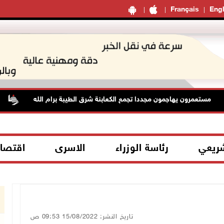
Français
Engl
مستعمرون يهاجمون مجددا تجمع الكعابنة شرق الطيبة برام الله
ا
شريعي
رئاسة الوزراء
الاسرى
اقتصا
تاريخ النشر: 15/08/2022 09:53 ص