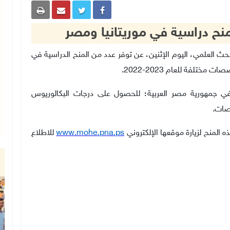
منح دراسية في موريتانيا ومصر
يم العالي والبحث العلمي، اليوم الإثنين، عن توفر عدد من المنح الدراسية في
تلفة للعام 2023-2022.
 في جمهورية مصر العربية؛ للحصول على درجات البكالوريوس
صصات.
ه المنح لزيارة موقعها الإلكتروني
www.mohe.pna.ps
للاطلاع