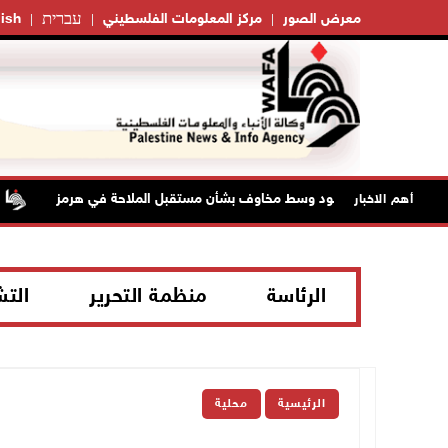
עברית
معرض الصور
مركز المعلومات الفلسطيني
ish
نفط تواصل الصعود وسط مخاوف بشأن مستقبل الملاحة في هرمز
أهم الاخبار
الرئاسة
منظمة التحرير
الت
الرئيسية
محلية