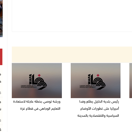
م
خ
26
رئيس بلدية الخليل يطلع وفدا
ورشة توصي بخطة عاجلة لاستعادة
م
أميركيا على تطورات الأوضاع
التعليم الوجاهي في قطاع غزة
ش
السياسية والاقتصادية بالمدينة
06/08/2026 09:08 م
26
06/08/2026 09:59 م
ق