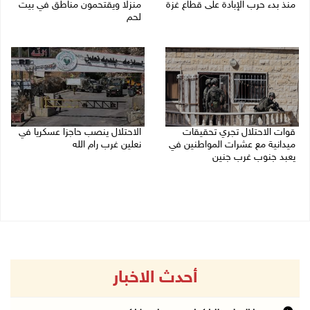
منذ بدء حرب الإبادة على قطاع غزة
منزلا ويقتحمون مناطق في بيت
لحم
08/08/2026 10:50 ص
08/08/2026 10:22 ص
قوات الاحتلال تجري تحقيقات
الاحتلال ينصب حاجزا عسكريا في
ميدانية مع عشرات المواطنين في
نعلين غرب رام الله
يعبد جنوب غرب جنين
08/08/2026 09:38 ص
08/08/2026 10:18 ص
أحدث الاخبار