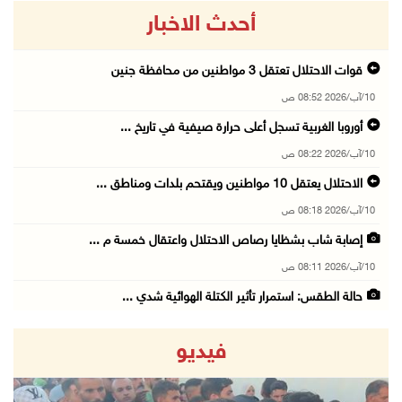
أحدث الاخبار
قوات الاحتلال تعتقل 3 مواطنين من محافظة جنين
10/آب/2026 08:52 ص
أوروبا الغربية تسجل أعلى حرارة صيفية في تاريخ ...
10/آب/2026 08:22 ص
الاحتلال يعتقل 10 مواطنين ويقتحم بلدات ومناطق ...
10/آب/2026 08:18 ص
إصابة شاب بشظايا رصاص الاحتلال واعتقال خمسة م ...
10/آب/2026 08:11 ص
حالة الطقس: استمرار تأثير الكتلة الهوائية شدي ...
10/آب/2026 07:51 ص
فيديو
الاحتلال يواصل عدوانه على غزة والضفة.. إصابات ...
09/آب/2026 11:59 م