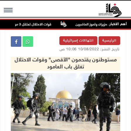
أهم الاخبار
تاريخها خلال حزيران وتموز الماضيين
قوات الاحتلال تعتقل 3 مواطنين من محافظة جنين
MENU
الرئيسية
انتهاكات إسرائيلية
تاريخ النشر: 10/08/2022 10:06 ص
مستوطنون يقتحمون "الأقصى" وقوات الاحتلال
تغلق باب العامود