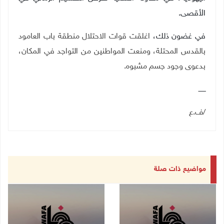
الأقصى
.
في غضون ذلك،
اغلقت قوات الاحتلال منطقة باب العامود
بالقدس المحتلة، ومنعت المواطنين من التواجد في المكان،
بدعوى وجود جسم مشبوه.
ـــــــ
/ف.ع
مواضيع ذات صلة