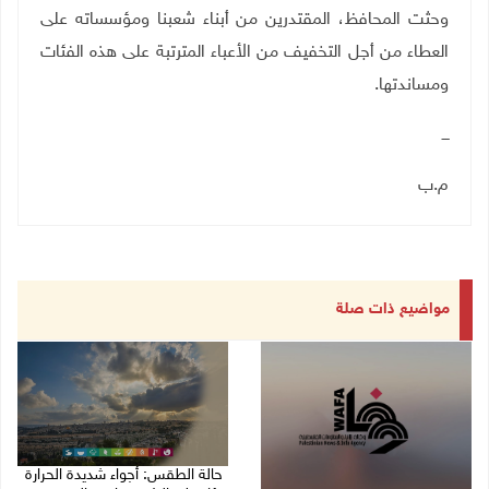
وحثت المحافظ، المقتدرين من أبناء شعبنا ومؤسساته على
العطاء من أجل التخفيف من الأعباء المترتبة على هذه الفئات
ومساندتها
.
ـــ
م.ب
مواضيع ذات صلة
حالة الطقس: أجواء شديدة الحرارة