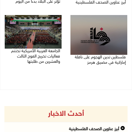
تؤثر على البلاد بدءا من اليوم
أبرز عناوين الصحف الفلسطينية
09/08/2026 07:50 ص
09/08/2026 08:32 ص
الجامعة العربية الأمريكية تختتم
فعاليات تخريج الفوج الثالث
فلسطين تدين الهجوم على ناقلة
والعشرين من طلبتها
إماراتية في مضيق هرمز
08/08/2026 06:20 م
08/08/2026 06:25 م
أحدث الاخبار
أبرز عناوين الصحف الفلسطينية