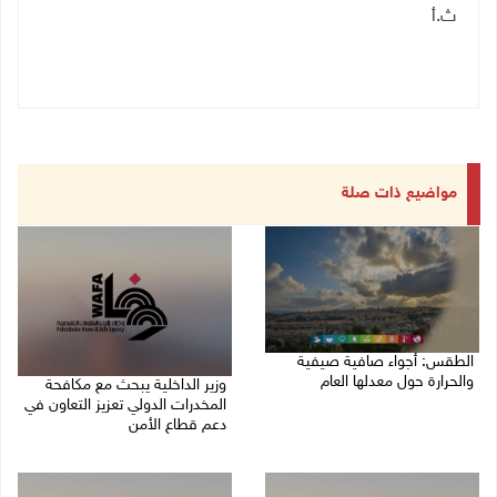
ث.أ
مواضيع ذات صلة
الطقس: أجواء صافية صيفية
والحرارة حول معدلها العام
وزير الداخلية يبحث مع مكافحة
المخدرات الدولي تعزيز التعاون في
07/08/2026 08:15 ص
دعم قطاع الأمن
06/08/2026 10:01 م