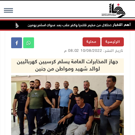
أهم الاخبار
ب قوات الاحتلال من مخيم قلنديا وكفر عقب بعد عدوان استمر يومين
جماهير
MENU
الرئيسية
محلية
تاريخ النشر: 10/08/2022 08:02 م
جهاز المخابرات العامة يسلم كرسيين كهربائيين
لوالد شهيد ومواطن من جنين