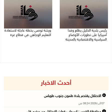
رئيس بلدية الخليل يطلع وفدا
ورشة توصي بخطة عاجلة لاستعادة
أميركيا على تطورات الأوضاع
التعليم الوجاهي في قطاع غزة
السياسية والاقتصادية بالمدينة
06/08/2026 09:08 م
06/08/2026 09:59 م
أحدث الاخبار
الاحتلال يقتحم بلدة طمون جنوب طوباس
07/آب/2026 08:24 ص
محافظة القدس: انسحاب قوات الاحتلال من مخيم قل ...