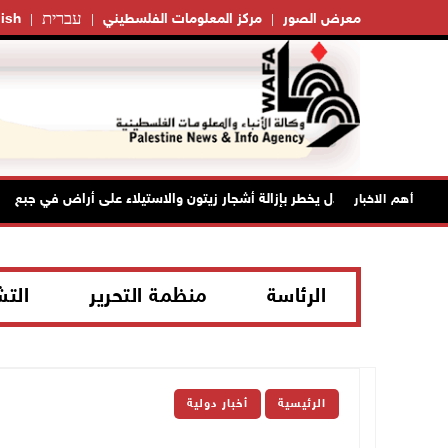
עברית
معرض الصور
مركز المعلومات الفلسطيني
ish
الاحتلال يخطر بإزالة أشجار زيتون والاستيلاء على أراض في جبع
أهم الاخبار
الرئاسة
منظمة التحرير
الت
الرئيسية
أخبار دولية