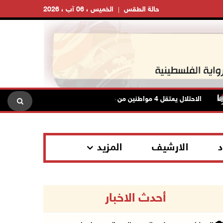
حالة الطقس
الخميس ، 06 آب ، 2026
الاحتلال يعتقل 4 مواطنين من محافظة نابلس
الاحتلال يعتقل
د
الارشيف
المزيد
أحدث الاخبار