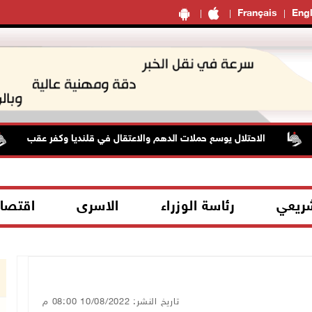
Français
Engl
الاحتلال يوسع حملات الدهم والاعتقال في قلنديا وكفر عقب
شريعي
رئاسة الوزراء
الاسرى
اقتصا
تاريخ النشر: 10/08/2022 08:00 م