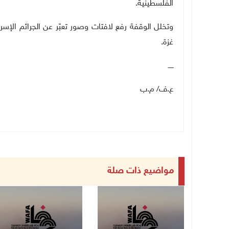
الفلسطينية.
وتخلل الوقفة رفع لافتات وصور تعبّر عن الجرائم الإسرا
غزة.
ـــــ
ع.ف/ م.ب
مواضيع ذات صلة