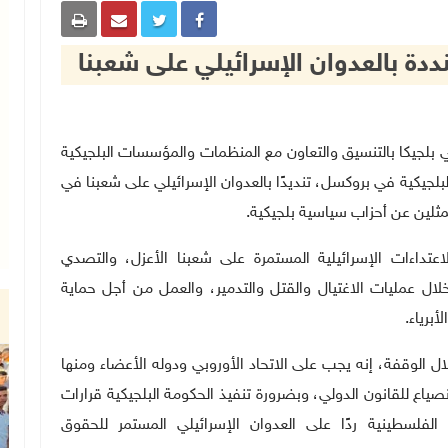
ددة بالعدوان الإسرائيلي على شعبنا
لسطينية في بلجيكا بالتنسيق والتعاون مع المنظمات والمؤسسات البلجيكية
بلجيكية في بروكسل، تنديدًا بالعدوان الإسرائيلي على شعبنا في
مثلين عن أحزاب سياسية بلجيكية.
تداءات الإسرائيلية المستمرة على شعبنا الأعزل، والتصدي
ال عمليات الاغتيال والقتل والتدمير، والعمل من أجل حماية
برياء.
لوقفة، إنه يجب على الاتحاد الأوروبي ودوله الأعضاء ومنها
صياع للقانون الدولي، وبضرورة تنفيذ الحكومة البلجيكية قرارات
ة الفلسطينية ردًا على العدوان الإسرائيلي المستمر للحقوق