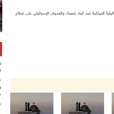
ئيلية المرتكبة ضد أبناء شعبنا، والعدوان الإسرائيلي على قطاع
ا
ق
26
ا
ع
26