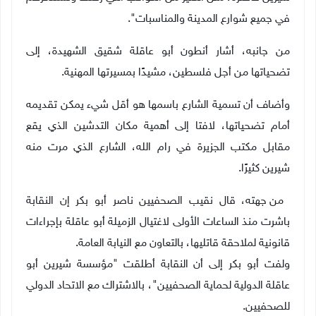
في جميع شوارع المدينة والمناسبات".
من جانبه، أشار أنطون أبو عاقلة شقيق الشهيدة، إلى
تضحياتها من أجل فلسطين، مشيدًا بمسيرتها المهنية.
وأضاف أن تسمية الشارع باسمها هو أقل شيء يمكن تقديمه
أمام تضحياتها، لافتا إلى أهمية مكان التدشين الذي يقع
مقابل مكتب الجزيرة في رام الله، الشارع الذي مرت منه
شيرين كثيرًا.
من جهته، قال نقيب الصحفيين ناصر أبو بكر إن النقابة
باشرت منذ الساعات الأولى لاغتيال الزميلة أبو عاقلة بإجراءات
قانونية لملاحقة قاتليها، بالتعاون مع النيابة العامة
.
ولفت أبو بكر إلى أن النقابة أطلقت "مؤسسة شيرين أبو
عاقلة الدولية لحماية الصحفيين"، بالاشتراك مع الاتحاد الدولي
للصحفيين.