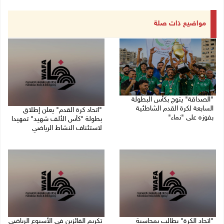
مواضيع ذات صلة
"الصداقة" يتوج بكأس البطولة
السابعة لكرة القدم الشاطئية
"اتحاد كرة القدم" يعلن إطلاق
بفوزه على "نماء"
بطولة "كأس الألف شهيد" تمهيدا
لاستئناف النشاط الرياضي
02/08/2026 09:20 م
01/08/2026 03:29 م
"اتحاد الكرة" يطالب بمحاسبة
تكريم الفائزين في الأسبوع الرياضي