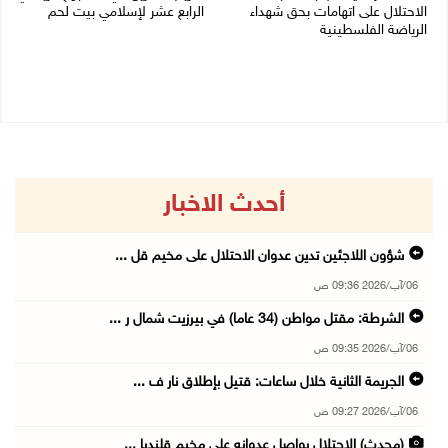
الاحتلال على اتهامات بحق شهداء
الرابع عشر لإسلامي بيت لحم
الرياضة الفلسطينية
26/07/2026 11:16 م
30/07/2026 04:08 م
أحدث الاخبار
شؤون اللاجئين تدين عدوان الاحتلال على مخيم قل ...
06/آب/2026 09:36 ص
الشرطة: مقتل مواطن (34 عاما) في بيرزيت شمال ر ...
06/آب/2026 09:35 ص
الجريمة الثانية خلال ساعات: قتيل بإطلاق نار ف ...
06/آب/2026 09:27 ص
(محدث) الاحتلال يواصل عدوانه على مخيم قلنديا ...