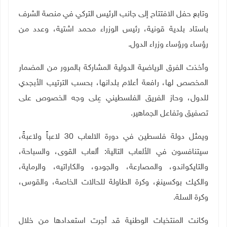
وتابع حفل الافتتاح إلى جانب الرئيس التركي في منصة الشرف
باستاد بلدية قونية، رئيس الوزراء محمد اشتية، وعدد من
رؤساء ورؤساء وزراء الدول.
وأخذت الفرق الرياضية الدولية المشاركة بالمرور من المضمار
المخصص لها، رافعة أعلام بلدانها، بحسب الترتيب الأبجدي
للدول، وحاز الفريق الفلسطيني عِلى وجه الخصوص على
تصفيق وتفاعل الجماهير.
ويمثل دولة فلسطين في دورة الالعاب 30 لاعباً ولاعبةً،
سيتنافسون في الألعاب التالية: ألعاب القوى، والسباحة،
والتايكواندو، والمصارعة، والجودو، والكاراتيه، والرماية،
والكيك بوكسينغ، وكرة الطاولة للحالات الخاصة، والقوس،
وكرة السلة.
وكانت المنتخبات الوطنية قد أجرت استعدادها من خلال