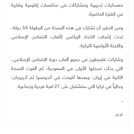
معسكرات تدريبية ومشاركات في منافسات إقليمية وقارية
في الفترة الماضية
.
ومن المقرر أن تشارك في هذه النسخة من البطولة 54 دولة،
تحت إشراف الاتحاد الرياضي لألعاب التضامن الإسلامي
واللجنة الأولمبية التركية.
وشاركت فلسطين في جميع ألعاب دورة التضامن الإسلامي،
التي بدأت نسختها الأولى في السعودية، ثم ألغيت النسخة
الثانية في إيران، وبعدها أقيمت في أندونسيا ثم أذربيجان،
وحالياً في تركيا التي ستشتمل على 27 لعبة فردية وجماعية.
ــ
م.ج