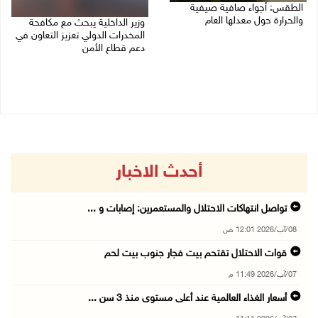
الطقس: أجواء صافية صيفية
والحرارة حول معدلها العام
وزير الداخلية يبحث مع مكافحة
المخدرات الدولي تعزيز التعاون في
07/08/2026 08:15 ص
دعم قطاع الأمن
06/08/2026 10:01 م
أحدث الاخبار
تواصل انتهاكات الاحتلال والمستعمرين: إصابات و ...
08/آب/2026 12:01 ص
قوات الاحتلال تقتحم بيت فجار جنوب بيت لحم
07/آب/2026 11:49 م
أسعار الغذاء العالمية عند أعلى مستوى منذ 3 سن ...