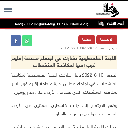
أهم الاخبار
رب جنين
تواصل انتهاكات الاحتلال والمستعمرين: إصابات واعتقالات واقتحاما
MENU
الرئيسية
محلية
تاريخ النشر: 10/08/2022 12:33 م
اللجنة الفلسطينية تشارك في اجتماع منظمة إقليم
غرب آسيا لمكافحة المنشطات
القدس 10-8-2022 وفا- شاركت اللجنة الفلسطينية لمكافحة
المنشطات، في اجتماع مجلس إدارة منظمة إقليم غرب آسيا
لمكافحة المنشطات، الذي عقد في الأردن، على مدار يوميّن
.
وضم الاجتماع إلى جانب فلسطين، ممثلين عن الأردن،
المستضيف، ولبنان، وسوريا والعراق
.
ومثلت اللجنة الفلسطينية في الاجتماع ديالا شاهين، نيابة عن