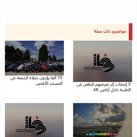
مواضيع ذات صلة
70 ألفا يؤدون صلاة الجمعة في
المسجد الأقصى
3 إصابات إثر تعرضهم للطعن في
الطيبة داخل أراضي 48
07/08/2026 02:29 م
07/08/2026 04:57 م