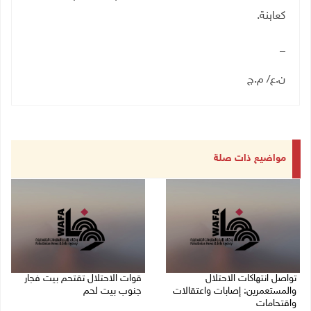
كعابنة
.
_
ن.ع/ م.ج
مواضيع ذات صلة
تواصل انتهاكات الاحتلال
قوات الاحتلال تقتحم بيت فجار
والمستعمرين: إصابات واعتقالات
جنوب بيت لحم
واقتحامات