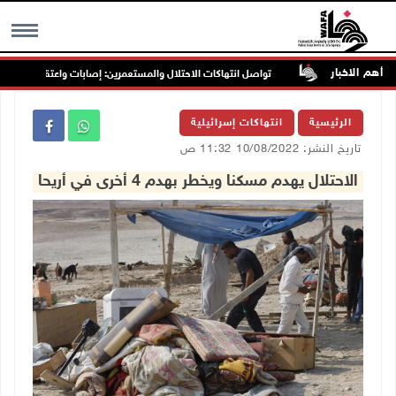
أهم الاخبار
رب جنين
تواصل انتهاكات الاحتلال والمستعمرين: إصابات واعتقالات واقتحاما
MENU
الرئيسية
انتهاكات إسرائيلية
تاريخ النشر: 10/08/2022 11:32 ص
الاحتلال يهدم مسكنا ويخطر بهدم 4 أخرى في أريحا