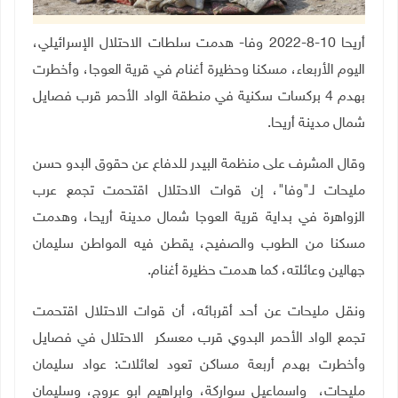
أريحا 10-8-2022 وفا- هدمت سلطات الاحتلال الإسرائيلي،
اليوم الأربعاء، مسكنا وحظيرة أغنام في قرية العوجا، وأخطرت
بهدم 4 بركسات سكنية في منطقة الواد الأحمر قرب فصايل
شمال مدينة أريحا
.
وقال المشرف على منظمة البيدر للدفاع عن حقوق البدو حسن
مليحات لـ"وفا"، إن قوات الاحتلال اقتحمت تجمع عرب
الزواهرة في بداية قرية العوجا شمال مدينة أريحا، وهدمت
مسكنا من الطوب والصفيح، يقطن فيه المواطن سليمان
جهالين وعائلته، كما هدمت حظيرة أغنام
.
ونقل مليحات عن أحد أقربائه، أن قوات الاحتلال اقتحمت
تجمع الواد الأحمر البدوي قرب معسكر الاحتلال في فصايل
وأخطرت بهدم أربعة مساكن تعود لعائلات: عواد سليمان
مليحات، واسماعيل سواركة، وابراهيم ابو عروج، وسليمان