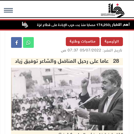
أهم الاخبار
 حرب الإبادة على قطاع غزة
مستعمرون يتل
MENU
الرئيسية
مناسبات وطنية
تاريخ النشر: 05/07/2022 07:37 ص
28 عاما على رحيل المناضل والشاعر توفيق زياد