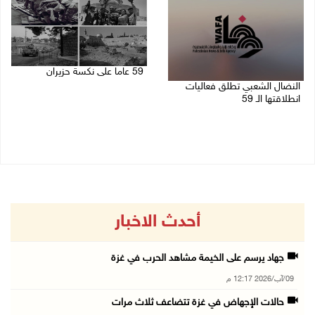
59 عاما على نكسة حزيران
النضال الشعبي تطلق فعاليات
05/06/2026 12:43 م
انطلاقتها الـ 59
15/07/2026 07:33 م
أحدث الاخبار
جهاد يرسم على الخيمة مشاهد الحرب في غزة
09/آب/2026 12:17 م
حالات الإجهاض في غزة تتضاعف ثلاث مرات