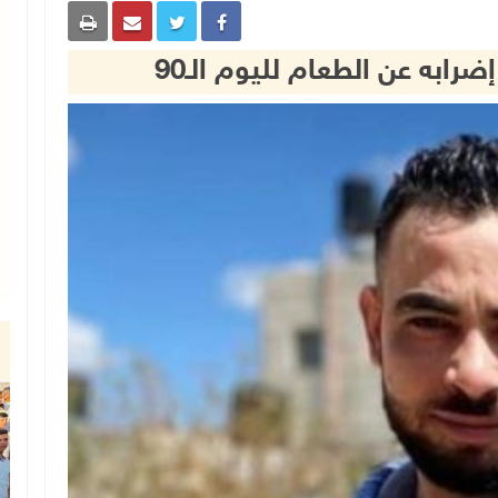
رابه عن الطعام لليوم الـ90