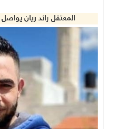
المعتقل رائد ريان يواصل إض