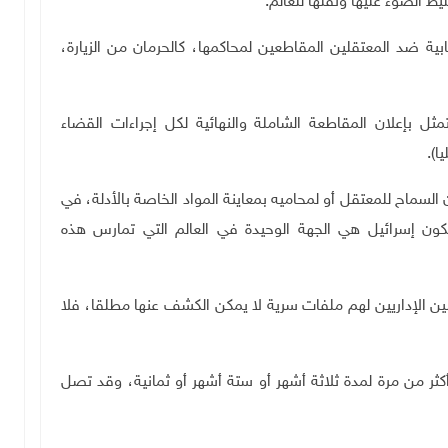
يط الضوء عليها ونقلها للعالم.
بية ضد المعتقلين المقاطعين لمحاكمها، كالحرمان من الزيارة،
مثل بإعلان المقاطعة الشاملة والنهائية لكل إجراءات القضاء
ا).
السماح للمعتقل أو لمحاميه بمعاينة المواد الخاصة بالأدلة، في
كون إسرائيل هي الجهة الوحيدة في العالم التي تمارس هذه
لين الإداريين لهم ملفات سرية لا يمكن الكشف عنها مطلقا، فلا
أكثر من مرة لمدة ثلاثة أشهر أو ستة أشهر أو ثمانية، وقد تصل