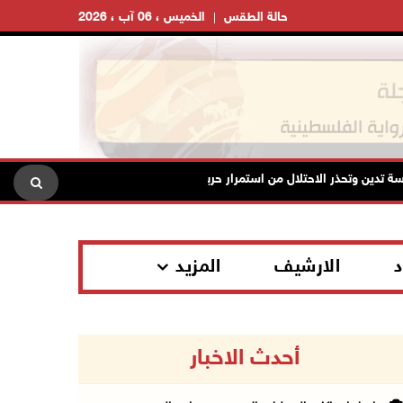
حالة الطقس
الخميس ، 06 آب ، 2026
 وتحذر الاحتلال من استمرار حربه الشاملة على الشعب الفلسطيني ومخاطر ذلك 
د
الارشيف
المزيد
أحدث الاخبار