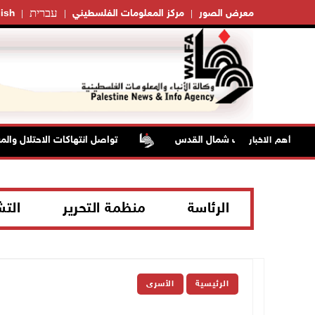
עברית
معرض الصور
مركز المعلومات الفلسطيني
ish
تواصل انتهاكات الاحتلال والمستعمري
أهم الاخبار
الرئاسة
منظمة التحرير
الت
الرئيسية
الأسرى