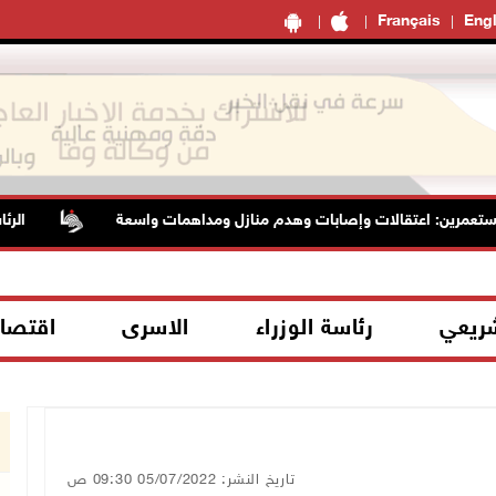
Français
Engl
ن: اعتقالات وإصابات وهدم منازل ومداهمات واسعة
الرئاسة تدين
شريعي
رئاسة الوزراء
الاسرى
اقتصا
تاريخ النشر: 05/07/2022 09:30 ص