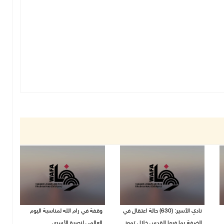
نادي الأسير: (630) حالة اعتقال في
وقفة في رام الله لمناسبة اليوم
الضفة بما فيها القدس خلال تموز
العالمي لنصرة الأسرى