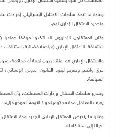
المعتقلات كل فترة بقضية الاعتقال الإداري، وبالتالي تسل
وعادة ما تتخذ سلطات الاحتلال الإسرائيلي إجراءات عقا
وتجديد الاعتقال الإداري لهم.
وكان المعتقلون الإداريون قد اتخذوا موقفا جماعيا يت
المتعلقة بالاعتقال الإداري (مراجعة قضائية، استئناف، علي
والاعتقال الإداري هو اعتقال دون تهمة أو محاكمة، ودون 
خرق واضح وصريح لبنود القانون الدولي الإنساني، لت
السياسة.
وتتذرع سلطات الاحتلال وإدارات المعتقلات، بأن المعتق
يعرف المعتقل مدة محكوميته ولا التهمة الموجهة إليه.
وغالبا ما يتعرض المعتقل الإداري لتجديد مدة الاعتقال 
أحيانا إلى سنة كاملة.