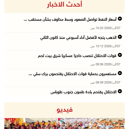
أحدث الاخبار
أسعار النفط تواصل الصعود وسط مخاوف بشأن مستقب ...
07/آب/2026 10:25 ص
الذهب يتجه لأفضل أداء أسبوعي منذ كانون الثاني
07/آب/2026 10:12 ص
قوات الاحتلال تنصب حاجزا عسكريا شرق بيت لحم
07/آب/2026 09:06 ص
مستعمرون بحماية قوات الاحتلال يقتحمون برك سلي ...
07/آب/2026 08:39 ص
الاحتلال يقتحم بلدة طمون جنوب طوباس
07/آب/2026 08:24 ص
فيديو
محافظة القدس: انسحاب قوات الاحتلال من مخيم قل ...
07/آب/2026 08:23 ص
الطقس: أجواء صافية صيفية والحرارة حول معدلها ...