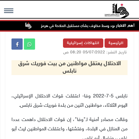
أهم الاخبار
ط تواصل الصعود وسط مخاوف بشأن مستقبل الملاحة في هرمز
48 إصابة منذ بدء عدوان الاحتلال على مخيم قلنديا وكفر عقب شمال القدس
MENU
الرئيسية
انتهاكات إسرائيلية
تاريخ النشر: 05/07/2022 08:20 ص
الاحتلال يعتقل مواطنين من بيت فوريك شرق
نابلس
نابلس 5-7-2022 وفا- اعتقلت قوات الاحتلال الإسرائيلي،
اليوم الثلاثاء، مواطنين اثنين من بلدة فوريك شرق نابلس.
وقالت مصادر أمنية لـ"وفا"، إن قوات الاحتلال داهمت عددا
من المنازل في البلدة، وفتشتها، واعتقلت المواطنين ليث أبو
غلمي، ونضال أبو غلمي.