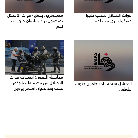
قوات الاحتلال تنصب حاجزا
مستعمرون بحماية قوات الاحتلال
عسكريا شرق بيت لحم
يقتحمون برك سليمان جنوب بيت
لحم
07/08/2026 09:06 ص
07/08/2026 08:39 ص
محافظة القدس: انسحاب قوات
الاحتلال من مخيم قلنديا وكفر
الاحتلال يقتحم بلدة طمون جنوب
عقب بعد عدوان استمر يومين
طوباس
07/08/2026 08:23 ص
07/08/2026 08:24 ص