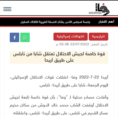
أهم الاخبار
جلسة لمجلس الأمن بشأن الضفة الغربية الثلاثاء المقبل
ال
MENU
الرئيسية
انتهاكات إسرائيلية
تاريخ النشر: 22/07/2022 05:58 م
قوة خاصة لجيش الاحتلال تعتقل شابا من نابلس
على طريق أريحا
أريحا 22-7-2022 وفا- اعتقلت قوات الاحتلال الإسرائيلي،
اليوم الجمعة، شابا على طريق أريحا- نابلس
.
وأفادت مصادر محلية لـ "وفا"، بأن قوة خاصة تابعة لجيش
الاحتلال أوقفت الشاب محمد خالد الدوش من سكان مخيم
عسكر القديم في نابلس، على طريق أريحا- نابلس، واعتقلته
.