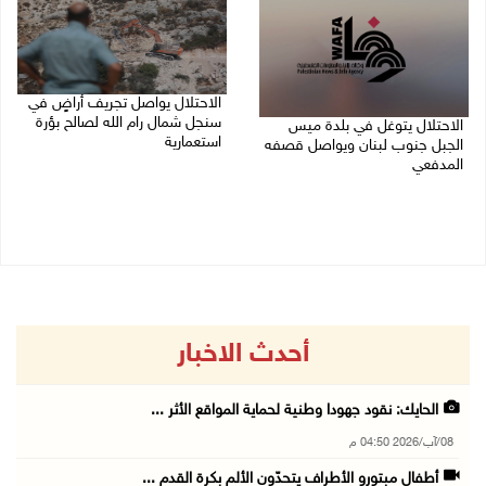
الاحتلال يواصل تجريف أراضٍ في
سنجل شمال رام الله لصالح بؤرة
الاحتلال يتوغل في بلدة ميس
استعمارية
الجبل جنوب لبنان ويواصل قصفه
المدفعي
08/08/2026 11:35 ص
08/08/2026 12:39 م
أحدث الاخبار
الحايك: نقود جهودا وطنية لحماية المواقع الأثر ...
08/آب/2026 04:50 م
أطفال مبتورو الأطراف يتحدّون الألم بكرة القدم ...