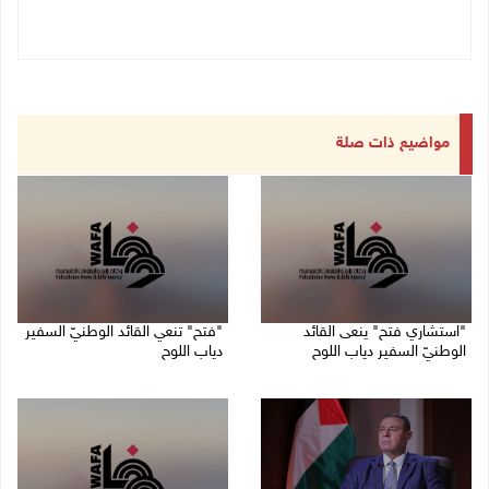
مواضيع ذات صلة
"استشاري فتح" ينعى القائد
"فتح" تنعي القائد الوطنيّ السفير
الوطنيّ السفير دياب اللوح
دياب اللوح
09/08/2026 11:53 ص
09/08/2026 11:28 ص