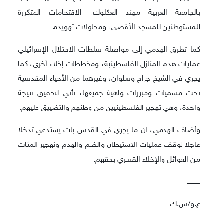
بالجامعة العربية مهند العكلوك، الاقتحامات المتكررة
للمستوطنين للمسجد الأقصى، ومحاولات تهويده.
كما تطرق الهدمي إلى مواصلة سلطات الاحتلال الإسرائيلي
عمليات هدم المنازل الفلسطينية، ومخططات إخلاء أخرى، كما
يجري في الشيخ جراح وسلوان، وغيرهما من الأحياء المقدسية
تحت مسميات ومبررات واهية جميعها، تأتي لتحقيق نتيجة
واحدة، وهي تهجير الفلسطينيين من وطنهم والتضييق عليهم
.
وأضاف الهدمي، ان ما يجري في القدس بات يستدعي تدخلا
عاجلا لوقف عمليات الاستيطان والضم والهدم وتهجير المئات
من العوائل والإخلاء القسري بحقهم.
ـــــــــــــ
ع.و/س.ك