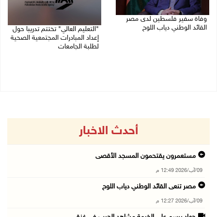
وفاة سفير فلسطين لدى مصر
القائد الوطني دياب اللوح
"التعليم العالي" تختتم تدريبا حول
إعداد المبادرات المجتمعية الصحية
09/08/2026 10:42 ص
لطلبة الجامعات
09/08/2026 10:19 ص
أحدث الاخبار
مستعمرون يقتحمون المسجد الأقصى
09/آب/2026 12:49 م
مصر تنعى القائد الوطني دياب اللوح
09/آب/2026 12:27 م