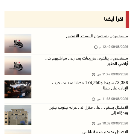
09/آب/2026 11:28 ص
الرئيس ينعى سفير فلسطين لدى مصر القائد الوطني ...
اقرأ أيضا
09/آب/2026 10:43 ص
وفاة سفير فلسطين لدى مصر القائد الوطني دياب ا ...
مستعمرون يقتحمون المسجد الأقصى
09/آب/2026 10:42 ص
09/08/2026 12:49 م
الاحتلال يستولي على منزل في عرابة جنوب جنين و ...
مستعمرون يتلفون مزروعات بعد رعي مواشيهم في
أراضي المغير
09/آب/2026 10:32 ص
الاحتلال يقتحم مدينة نابلس
09/08/2026 11:47 ص
09/آب/2026 10:20 ص
73,386 شهيدا و174,250 مصابا منذ بدء حرب
الإبادة على قطا
"التعليم العالي" تختتم تدريبا حول إعداد المبا ...
09/08/2026 11:35 ص
09/آب/2026 10:19 ص
الاحتلال يستولي على منزل في عرابة جنوب جنين
وفاة شابة متأثرة بإصابتها جراء حادث سير قرب ج ...
ويحوّله إلى
09/آب/2026 10:02 ص
09/08/2026 10:32 ص
اعتقال مواطنين من بلدة سنجل شمال رام الله
الاحتلال يقتحم مدينة نابلس