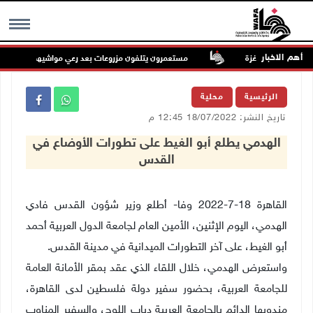
أهم الاخبار
مستعمرون يتلفون مزروعات بعد رعي مواشيهم في أراضي ال
MENU
الرئيسية
محلية
تاريخ النشر: 18/07/2022 12:45 م
الهدمي يطلع أبو الغيط على تطورات الأوضاع في
القدس
القاهرة 18-7-2022 وفا- أطلع وزير شؤون القدس فادي
الهدمي، اليوم الإثنين، الأمين العام لجامعة الدول العربية أحمد
أبو الغيط، على آخر التطورات الميدانية في مدينة القدس
.
واستعرض الهدمي، خلال اللقاء الذي عقد بمقر الأمانة العامة
للجامعة العربية، بحضور سفير دولة فلسطين لدى القاهرة،
مندوبها الدائم بالجامعة العربية دياب اللوح، والسفير المناوب