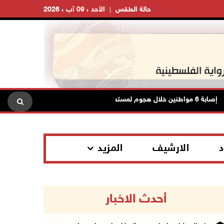
حالة الطقس
الأحد ، 09 آب ، 2026
جوم لمستعمرين إرهابيين في واد الرخيم
هيئة 
د
الارشيف
المزيد
أحدث الاخبار