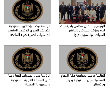
الرئيس يستقبل مجلس بلدية بيت
الرئاسة ترحب بإطلاق السعودية
لحم ويؤكد النهوض بالواقع
التحالف البحري الدفاعي المتعدد
السياحي والتنموي فيها
الجنسيات لحماية حرية الملاحة
08/08/2026 02:11 م
07/08/2026 06:17 م
الرئاسة ترحب باتفاقية مكة للدفاع
الرئاسة تدين الهجمات الصاروخية
المشترك بين السعودية وتركيا
على المملكة العربية السعودية
وباكستان
والجمهورية اليمنية
07/08/2026 05:25 م
07/08/2026 02:19 م