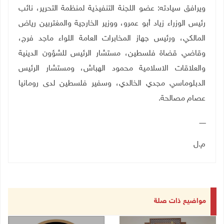
ويرافق سيادته: عضو اللجنة التنفيذية لمنظمة التحرير، نائب
رئيس الوزراء زياد أبو عمرو، ووزير الخارجية والمغتربين رياض
المالكي، ورئيس جهاز المخابرات العامة اللواء ماجد فرج،
وقاضي قضاة فلسطين، مستشار الرئيس للشؤون الدينية
والعلاقات الاسلامية محمود الهباش، ومستشار الرئيس
الدبلوماسي مجدي الخالدي، وسفير فلسطين لدى رومانيا
عصام مصالحة.
ــــــ
م.ل
مواضيع ذات صلة