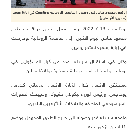
الرئيس محمود عباس لدى وصوله العاصمة الرومانية بوخارست في زيارة رسمية
(تصوير: ثائر غنايم)
بوخارست 18-7-2022 وفا- وصل رئيس دولة فلسطين
محمود عباس اليوم الاثنين، إلى العاصمة الرومانية بوخارست
في زيارة رسمية تستمر يومين.
وكان في استقبال سيادته، عدد من كبار المسؤولين في
رومانيا، والسفراء العرب، وطاقم سفارة دولة فلسطين.
وسيلتقي الرئيس خلال الزيارة الرئيس الروماني كلاوس
يوهانيس، ورئيس الوزراء نيكولاي تشيوكا، وسيبحث التطورات
السياسية في المنطقة والعلاقات الثنائية بين البلدين.
وتوجه سيادته فور وصوله الى صرح الجندي المجهول ووضع
اكليلا من الزهور عليه.