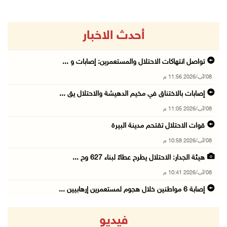
أحدث الاخبار
تواصل انتهاكات الاحتلال والمستعمرين: إصابات و ...
08/آب/2026 11:56 م
إصابات بالاختناق في مخيم الدهيشة والاحتلال يق ...
08/آب/2026 11:05 م
قوات الاحتلال تقتحم مدينة البيرة
08/آب/2026 10:58 م
هيئة الجدار: الاحتلال يطرح عطاءً لبناء 627 وح ...
08/آب/2026 10:41 م
إصابة 6 مواطنين خلال هجوم لمستعمرين إرهابيين ...
08/آب/2026 10:12 م
فيديو
الاحتلال يحتجز مواطنين من طمون ومخيم الفارعة