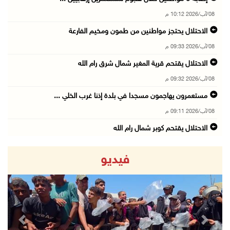
08/آب/2026 10:12 م
الاحتلال يحتجز مواطنين من طمون ومخيم الفارعة
08/آب/2026 09:33 م
الاحتلال يقتحم قرية المغير شمال شرق رام الله
08/آب/2026 09:32 م
مستعمرون يهاجمون مسجدا في بلدة إذنا غرب الخلي ...
08/آب/2026 09:11 م
الاحتلال يقتحم كوبر شمال رام الله
08/آب/2026 08:27 م
فيديو
إصابات بالاختناق خلال مواجهات مع الاحتلال في ...
08/آب/2026 08:23 م
الاحتلال ينصب حواجز طيارة في محيط مخيم طولكرم ...
08/آب/2026 07:56 م
revious
Next
مستعمرون يهاجمون قرية أبو فلاح