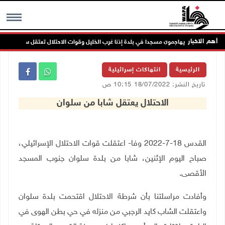
أهم الاخبار
مستعمرون يهاجمون مسجدا في بلدة إذنا غرب الخليل وقوات الاحتلال تعتقل سبعة مواطنين
MENU
الرئيسية
انتهاكات إسرائيلية
تاريخ النشر: 18/07/2022 10:15 ص
الاحتلال يعتقل شابا من سلوان
القدس 18-7-2022 وفا- اعتقلت قوات الاحتلال الإسرائيلي،
صباح اليوم الإثنين، شابا من بلدة سلوان جنوب المسجد
الأقصى
.
وأفادت مراسلتنا بأن شرطة الاحتلال اقتحمت بلدة سلوان
واعتقلت الشاب كايد الرجبي من منزله في حي بطن الهوى في