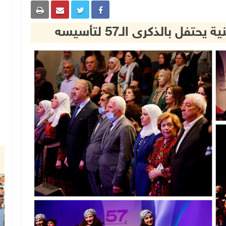
فل بالذكرى الـ57 لتأسيسه