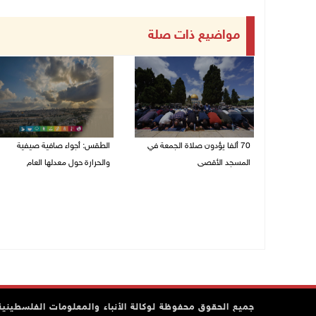
مواضيع ذات صلة
70 ألفا يؤدون صلاة الجمعة في
الطقس: أجواء صافية صيفية
المسجد الأقصى
والحرارة حول معدلها العام
07/08/2026 02:29 م
07/08/2026 08:15 ص
جميع الحقوق محفوظة لوكالة الأنباء والمعلومات الفلسطينية وف