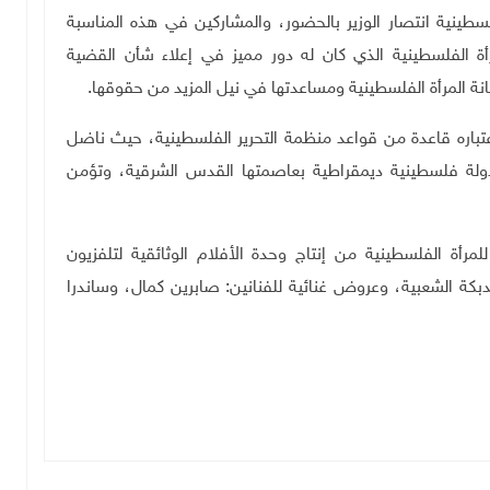
فلسطينية انتصار الوزير بالحضور، والمشاركين في هذه المناسبة
أة الفلسطينية الذي كان له دور مميز في إعلاء شأن القضية
نة المرأة الفلسطينية ومساعدتها في نيل المزيد من حقوقها.
عتباره قاعدة من قواعد منظمة التحرير الفلسطينية، حيث ناضل
دولة فلسطينية ديمقراطية بعاصمتها القدس الشرقية، وتؤمن
مرأة الفلسطينية من إنتاج وحدة الأفلام الوثائقية لتلفزيون
ة الشعبية، وعروض غنائية للفنانين: صابرين كمال، وساندرا