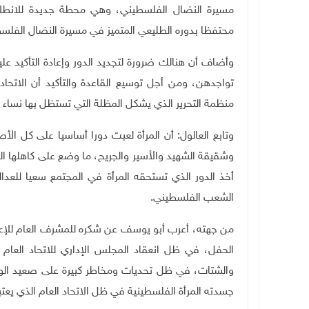
مسيرة النضال الفلسطيني، وهي محطة جديدة للانطل
محتفظا بدوره الطليعي المتميز في مسيرة النضال الفلس
وأضاف أن هنالك ضرورة لتجديد الدور وإعادة التأكيد عل
تواجدهن، ومن أجل توسيع القاعدة والتأكيد أن الاتحاد
منظمة التحرير الذي يشكل المظلة التي تستظل بها نساء
وتابع العالول: أن المرأة لعبت دورا أساسيا على كل الأ
وشقيقة الشهيد والأسير والجريح، ما وضع على كاهلها ا
أخذ الدور الذي تستحقه المرأة في المجتمع سعيا للعد
الشعب الفلسطيني.
من جهته، أعرب أبو يوسف عن شكره للمشرف العام للإعل
الحفل، في ظل انعقاد المجلس الإداري للاتحاد العام
جسدته المرأة الفلسطينية في ظل الاتحاد العام الذي يعتب