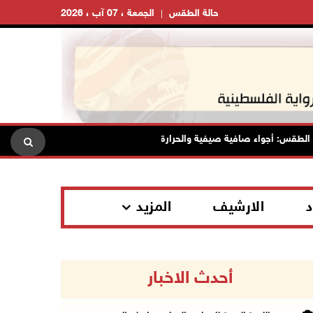
حالة الطقس
الجمعة ، 07 آب ، 2026
 أجواء صافية صيفية والحرارة حول معدلها العام
محافظة القدس:
د
الارشيف
المزيد
أحدث الاخبار