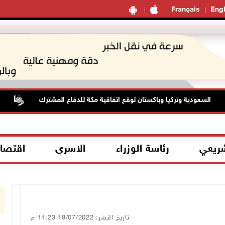
Français
Engl
سعودية وتركيا وباكستان توقع اتفاقية مكة للدفاع المشترك
الطقس:
شريعي
رئاسة الوزراء
الاسرى
اقتصا
تاريخ النشر: 18/07/2022 11:23 م