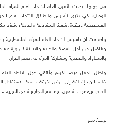
من جهتها، رحبت الأمين العام للاتحاد العام للمرأة ال
الوطنية في ذكرى تأسيس وانطلاق الاتحاد العام للمر
الفلسطينية وحقوق شعبنا المشروعة والعادلة، وتعزيز مكا
وأضافت أن تأسيس الاتحاد العام للمرأة الفلسطينية با
ويناضل من أجل العودة والحرية والاستقلال وإقامة 
بالمساواة والتعددية ومشاركة المرأة في صنع القرار.
وتخلل الحفل عرضا لفيلم وثائقي حول الاتحاد العام لل
فلسطين، إضافة إلى عرض لفرقة جامعة الاستقلال للدبك
الحاج، ويعقوب شاهين، وقاسم النجار وشادي البوريني.
ـــــ
ع.ب/ م.ع