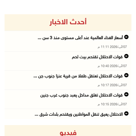
أحدث الاخبار
أسعار الغذاء العالمية عند أعلى مستوى منذ 3 سن ...
07/آب/2026 11:11 م
قوات الاحتلال تقتحم بيت لحم
07/آب/2026 10:40 م
قوات الاحتلال تعتقل طفلا من قرية عنزا جنوب جن ...
07/آب/2026 10:17 م
قوات الاحتلال تغلق مداخل يعبد جنوب غرب جنين
07/آب/2026 10:15 م
الاحتلال يعيق تنقل المواطنين ويقتحم بلدات شرق ...
07/آب/2026 08:52 م
فيديو
إصابة مواطنين في اعتداء للمستعمرين في بيت دجن