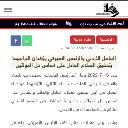
أهم الاخبار
عتداء للمستعمرين في بيت دجن
قوات الاحتلال تغلق مداخل يعبد جنوب غرب 
MENU
الرئيسية
أخبار دولية
تاريخ النشر: 16/07/2022 04:39 م
العاهل الأردني والرئيس الأميركي يؤكدان التزامهما
بتحقيق السلام العادل على أساس حل الدولتين
جدة 16-7-2022 وفا- أكد رئيس الولايات المتحدة جو بايدن،
والعاهل الأردني الملك عبد الله الثاني، التزامهما مواصلة
العمل من أجل تحقيق السلام العادل والدائم والشامل على
أساس حل الدولتين، وضرورة الحفاظ على الوضع التاريخي
القائم في المقدسات في القدس.
وشدد بيان مشترك عقب لقاء الرئيس الأميركي والعاهل