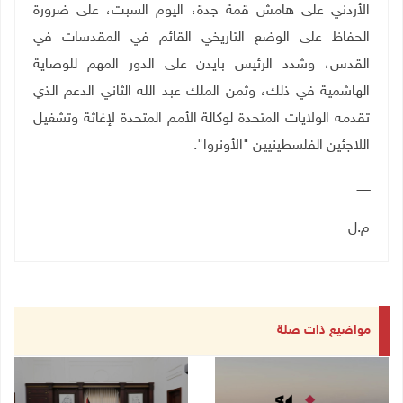
الأردني على هامش قمة جدة، اليوم السبت، على ضرورة
الحفاظ على الوضع التاريخي القائم في المقدسات في
القدس، وشدد الرئيس بايدن على الدور المهم للوصاية
الهاشمية في ذلك، وثمن الملك عبد الله الثاني الدعم الذي
تقدمه الولايات المتحدة لوكالة الأمم المتحدة لإغاثة وتشغيل
اللاجئين الفلسطينيين "الأونروا".
ـــــــ
م.ل
مواضيع ذات صلة