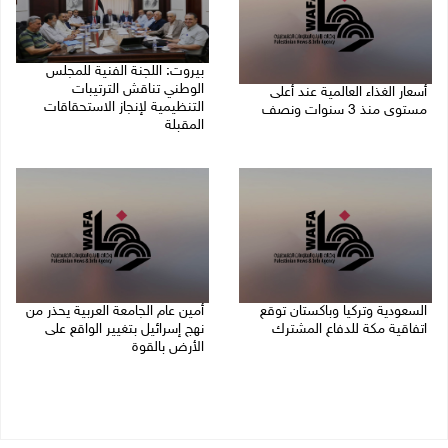
بيروت: اللجنة الفنية للمجلس
الوطني تناقش الترتيبات
أسعار الغذاء العالمية عند أعلى
التنظيمية لإنجاز الاستحقاقات
مستوى منذ 3 سنوات ونصف
المقبلة
07/08/2026 11:11 م
07/08/2026 03:31 م
السعودية وتركيا وباكستان توقع
أمين عام الجامعة العربية يحذر من
اتفاقية مكة للدفاع المشترك
نهج إسرائيل بتغيير الواقع على
الأرض بالقوة
07/08/2026 02:38 م
07/08/2026 01:41 م