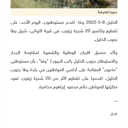
صورة أرشيفية
الخليل 8-5-2022 وفا- اقدم مستوطنون، اليوم الأحد، على
تقطيع وتكسير 20 شجرة زيتون، في قرية التواني، شرق يطا
جنوب الخليل.
وأكد منسق اللجان الوطنية والشعبية لمقاومة الجدار
والاستيطان جنوب الخليل راتب الجبور لـ "وفا"، بأن مستوطني
"ماعون" المقامة على أراضي المواطنين في بلدة يطا جنوب
الخليل، اقدموا على تقطيع اكثر من 20 شجرة زيتون، تعود
ملكيتها للمواطن حاتم محمود إبراهيم مخامرة.
ــــــ
م.ج