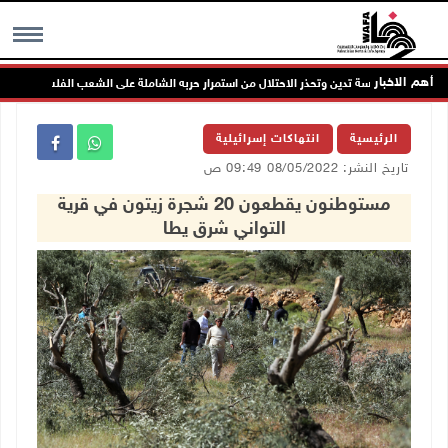
أهم الاخبار
الرئاسة تدين وتحذر الاحتلال من استمرار حربه الشاملة على الشعب الفلسطيني ومخاط
MENU
الرئيسية
انتهاكات إسرائيلية
تاريخ النشر: 08/05/2022 09:49 ص
مستوطنون يقطعون 20 شجرة زيتون في قرية
التواني شرق يطا