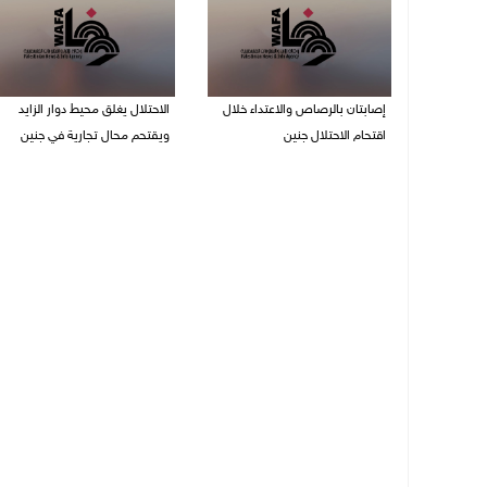
إصابتان بالرصاص والاعتداء خلال
الاحتلال يغلق محيط دوار الزايد
اقتحام الاحتلال جنين
ويقتحم محال تجارية في جنين
06/08/2026 06:56 م
06/08/2026 05:29 م