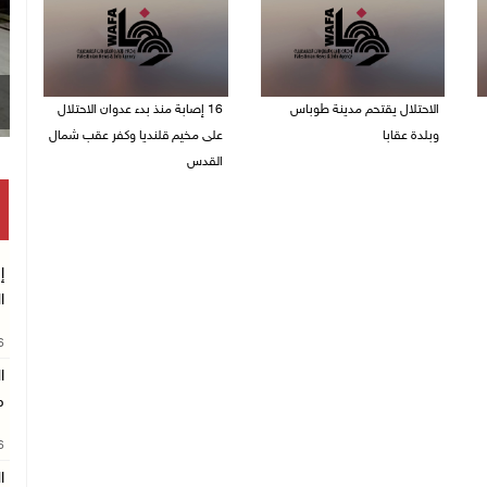
الاحتلال يقتحم مدينة طوباس
16 إصابة منذ بدء عدوان الاحتلال
وبلدة عقابا
على مخيم قلنديا وكفر عقب شمال
القدس
06/08/2026 05:23 م
06/08/2026 04:26 م
إ
ا
26
ا
م
26
ا