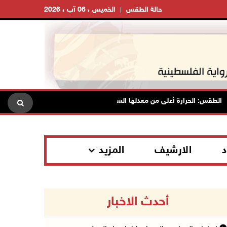
حالة الطقس
الخميس ، 06 آب ، 2026
طقس: الحرارة أعلى من معدلها السنوي العام
الاحتلال يقتحم قلقي
د
الارشيف
المزيد
أحدث الاخبار