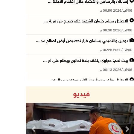
إصابتان بالرصاص والاعتداء خلال اقتحام الاحتلا ...
06/آب/2026 06:56 م
الاحتلال يسلم جثمان الشهيد علاء صبيح من قرية ...
06/آب/2026 06:38 م
دودين والتميمي يسلمان قرار تخصيص أرض لصالح مد ...
06/آب/2026 06:28 م
بيت لحم: حجاوي يتفقد بلدة نحالين ويطلع على اح ...
06/آب/2026 06:13 م
الاحتلال يغلق محيط دوار الزايد ويقتحم محال تج ...
06/آب/2026 05:29 م
فيديو
الاحتلال يقتحم مدينة طوباس وبلدة عقابا
06/آب/2026 05:23 م
"النقل والمواصلات" تطلق حملة لترخيص الجرارات ...
06/آب/2026 05:18 م
Previous
Next