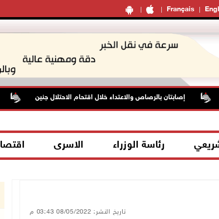
Français
Engl
إصابتان بالرصاص والاعتداء خلال اقتحام الاحتلال جنين
ال
شريعي
رئاسة الوزراء
الاسرى
اقتصا
تاريخ النشر: 08/05/2022 03:43 م