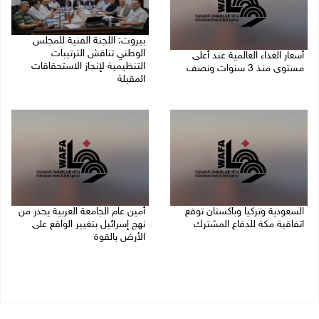
بيروت: اللجنة الفنية للمجلس
الوطني تناقش الترتيبات
أسعار الغذاء العالمية عند أعلى
التنظيمية لإنجاز الاستحقاقات
مستوى منذ 3 سنوات ونصف
المقبلة
07/08/2026 11:11 م
07/08/2026 03:31 م
السعودية وتركيا وباكستان توقع
أمين عام الجامعة العربية يحذر من
اتفاقية مكة للدفاع المشترك
نهج إسرائيل بتغيير الواقع على
الأرض بالقوة
07/08/2026 02:38 م
07/08/2026 01:41 م