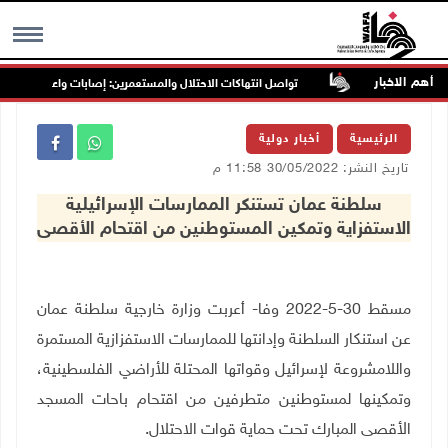
أهم الاخبار
ب غرب جنين
تواصل انتهاكات الاحتلال والمستعمرين: إصابات واعتقالات واقتح
MENU
الرئيسية
أخبار دولية
تاريخ النشر: 30/05/2022 11:58 م
سلطنة عمان تستنكر الممارسات الإسرائيلية
الاستفزاية وتمكين المستوطنين من اقتحام الأقصى
مسقط 30-5-2022 وفا- أعربت وزارة خارجية سلطنة عمان
عن استنكار السلطنة وإدانتها للممارسات الاستفزازية المستمرة
واللامشروعة لإسرائيل وقواتها المحتلة للأراضي الفلسطينية،
وتمكينها لمستوطنين متطرفين من اقتحام باحات المسجد
الأقصى المبارك تحت حماية قوات الاحتلال.