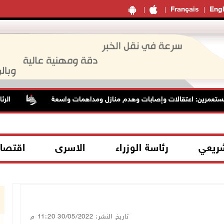
Français
Engl
ن: اعتقالات وإصابات وهدم منازل ومداهمات واسعة
الرئاسة تدين 
شريعي
رئاسة الوزراء
الاسرى
اقتصا
تاريخ النشر: 30/05/2022 11:20 م