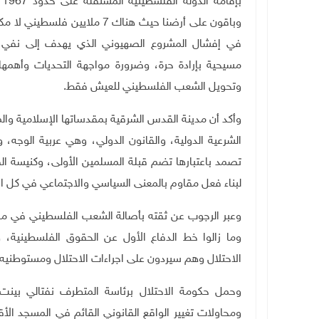
ب
وباقون على أرضنا حيث هناك 7 
في إفشال المشروع الصهيوني الذي يهدف إلى نفي
مسيحية بإرادة حرة، وضرورة مواجهة التحديات وأهمها ا
وتحويل الشعب الفلسطيني للعيش فقط
.
وأكد أن مدينة القدس الشرقية بمقدساتها الإسلامية وا
الشرعية الدولية، والقانون الدولي، وهي عربية الوجه، 
تصمد باعتبارها تضم قبلة المسلمين الأولى، وكنيسة ال
لبناء فعل مقاوم بالمعنى السياسي والاجتماعي في كل ا
وما زالوا خط الدفاع الأول عن الحقوق الفلسطينية
الاحتلال وهم سيردون على اجراءات الاحتلال ومستوطنيه
وحمل حكومة الاحتلال برئاسة المتطرف نفتالي بينت ا
ومحاولات تغيير الواقع القانوني القائم في المسجد الأق