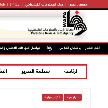
עברית
معرض الصور
مركز المعلومات الفلسطيني
ish
تواصل انتهاكات الاحتلال والمستعمري
أهم الاخبار
الرئاسة
منظمة التحرير
الت
الرئيسية
أخبار دولية