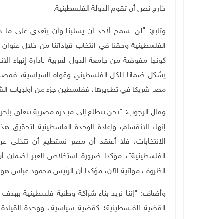
خارج نص أن تقوم الدولة الفلسطينية.
الفلسطينية وحقنا في انتخاب قياداتنا من خلال عنوان 
يشكل ضمانا للكل الفلسطيني وقواه السياسية، فمصر لي
مصر شريكا في تطويرها، ففلسطين جزء من أولويات ال
وقال الرجوب: "نحن نتطلع إلى مبادرة مصرية تتعلق بإخ
إنهاء الانقسام، وإعادة الوحدة الفلسطينية لتحقيق 
الانتخابات، فلا أعتقد أن مصر تستطيع أن تتخلى ع
الفلسطينية"، مؤكدا ضرورة استخلاص العبر لضمان أن 
الظروف مواتية الآن، مؤكدا أن الرئيس محمود عباس هو ا
وأضاف: "إننا نريد بناء شراكة وطنية فلسطينية بهدف
القضية الفلسطينية؛ كقضية سياسية، ووحدة القيادة ال