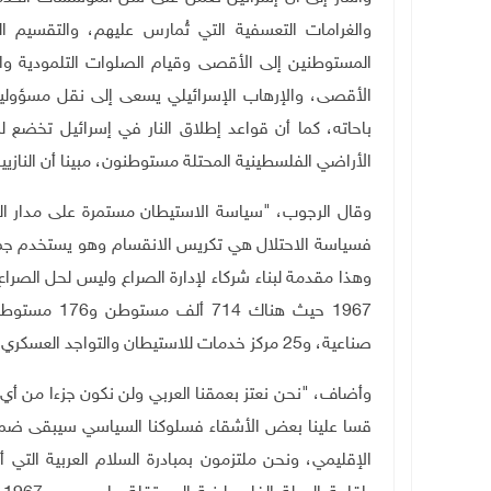
والغرامات التعسفية التي تُمارس عليهم، والتقسيم ا
الأقصى، والإرهاب الإسرائيلي يسعى إلى نقل مسؤولية 
الأراضي الفلسطينية المحتلة مستوطنون، مبينا أن النازيي
وقال الرجوب، "سياسة الاستيطان مستمرة على مدار الع
فسياسة الاحتلال هي تكريس الانقسام وهو يستخدم جميع
وهذا مقدمة لبناء شركاء لإدارة الصراع وليس لحل الصرا
صناعية، و25 مركز خدمات للاستيطان والتواجد العسكري والمدني بالأراضي الفلسطينية المحتلة
وأضاف، "نحن نعتز بعمقنا العربي ولن نكون جزءا من أي ص
قسا علينا بعض الأشقاء فسلوكنا السياسي سيبقى ضمن أ