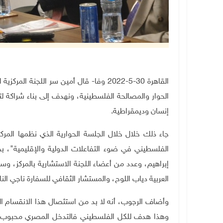
القاهرة 30-5-2022 وفا- قال أمين سر الل
الحوار والمصالحة الفلسطينية، ونهدف إلى بناء شراكة
إنسان وديمقراطية.
جاء ذلك خلال خلال الجلسة الحوارية الذي نظمها المرك
الفلسطيني في ضوء التفاعلات الدولية والإقليمية"، بح
إبراهيم، وعدد من أعضاء اللجنة الاستشارية بالمركز، و
العربية دياب اللوح، والمستشار الثقافي للسفارة ناجي الن
وأضاف الرجوب، أنه لا بد من استئصال هذا الانقسام الذ
وهذا هدف للكل الفلسطيني فالتدخل المصري محبوب 