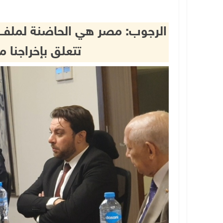
الرجوب: مصر هي الحاضنة لملف 
تتعلق بإخراجنا 