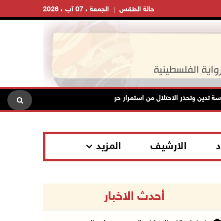
حالة الطقس
الجمعة ، 07 آب ، 2026
وتحذر الاحتلال من استمرار حربه الشاملة على الشعب الفلسطيني ومخاطر ذلك ع
د
الارشيف
المزيد
أحدث الاخبار