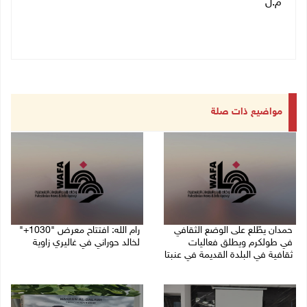
م.ل
مواضيع ذات صلة
حمدان يطّلع على الوضع الثقافي
رام الله: افتتاح معرض "1030+"
في طولكرم ويطلق فعاليات
لخالد حوراني في غاليري زاوية
ثقافية في البلدة القديمة في عنبتا
01/08/2026 11:18 م
05/08/2026 04:47 م