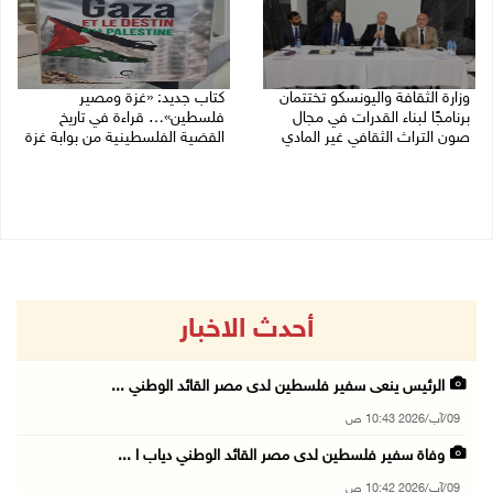
وزارة الثقافة واليونسكو تختتمان
كتاب جديد: «غزة ومصير
برنامجًا لبناء القدرات في مجال
فلسطين»… قراءة في تاريخ
صون التراث الثقافي غير المادي
القضية الفلسطينية من بوابة غزة
30/07/2026 06:04 م
30/07/2026 10:28 ص
أحدث الاخبار
الرئيس ينعى سفير فلسطين لدى مصر القائد الوطني ...
09/آب/2026 10:43 ص
وفاة سفير فلسطين لدى مصر القائد الوطني دياب ا ...
09/آب/2026 10:42 ص