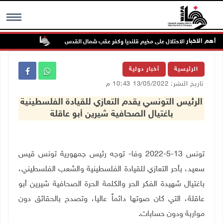
أهم الاخبار
تواصل انتهاك
MENU
الرئيسية
أخبار دولية
تاريخ النشر: 13/05/2022 10:43 م
الرئيس التونسي يقدم التعازي للقيادة الفلسطينية
باغتيال الصحافية شيرين أبو عاقلة
تونس 13-5-2022 وفا- توجه رئيس جمهورية تونس قيس
سعيد، بأحر التعازي للقيادة الفلسطينية والشعب الفلسطيني،
باغتيال شهيدة الفكر الحر والكلمة الحرة الصحافية شيرين أبو
عاقلة، التي كان صوتها دائماً عاليا، وتصدح بالحقائق دون
مواربة ودون حسابات.