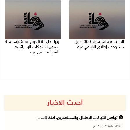
اليونيسف: استشهاد 300 طفل
وزراء خارجية 8 دول عربية وإسلامية
منذ وقف إطلاق النار في غزة
يدينون الانتهاكات الإسرائيلية
المتواصلة في غزة
06/08/2026 07:34 م
06/08/2026 02:17 م
أحدث الاخبار
تواصل انتهاكات الاحتلال والمستعمرين: اعتقالات ...
06/آب/2026 11:53 م