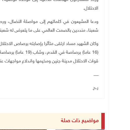
الاحتلال.
ودعا المشيعون في كلماتهم إلى مواصلة النضال، ورص
شعبنا، منددين بالصمت العالمي على ما يتعرض له شعبن
وكان الشهيد مساد ارتقى متأثرا بإصابته برصاص الاحتل
قوات الاحتلال مدينة جنين ومخيمها واندلاع مواجهات عني
ــــــــ
ر.ح
مواضيع ذات صلة