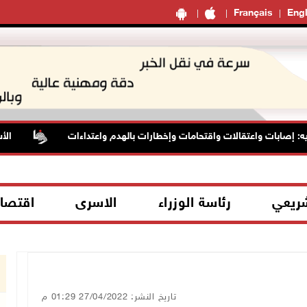
Français
Engl
ابات واعتقالات واقتحامات وإخطارات بالهدم واعتداءات
الأسيرة ه
شريعي
رئاسة الوزراء
الاسرى
اقتصا
تاريخ النشر: 27/04/2022 01:29 م