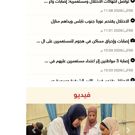
تواصل انتهاكات الاحتلال ومستعمريه: إصابات واع ...
05/آب/2026 11:08 م
الاحتلال يقتحم عورتا جنوب نابلس ويداهم منازل
05/آب/2026 11:01 م
إصابات وإحراق مساكن في هجوم للمستعمرين على ال ...
05/آب/2026 10:59 م
إصابة 3 مواطنين إثر اعتداء مستعمرين عليهم في ...
05/آب/2026 10:53 م
الاحتلال يقتحم قريتي اللبن الشرقية وعمورية جن ...
05/آب/2026 10:47 م
فيديو
الوزيرة شاهين تبحث مع نظيرها المصري مستجدات ا ...
05/آب/2026 10:43 م
مستعمرون يقتحمون بيت فجار جنوب بيت لحم
05/آب/2026 10:19 م
Previous
Next