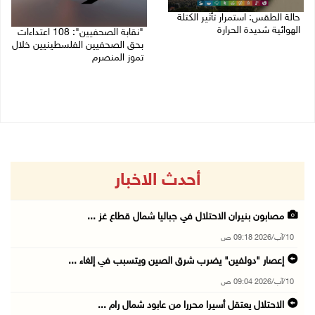
حالة الطقس: استمرار تأثير الكتلة
الهوائية شديدة الحرارة
"نقابة الصحفيين": 108 اعتداءات
بحق الصحفيين الفلسطينيين خلال
10/08/2026 07:51 ص
تموز المنصرم
09/08/2026 11:27 م
أحدث الاخبار
مصابون بنيران الاحتلال في جباليا شمال قطاع غز ...
10/آب/2026 09:18 ص
إعصار "دولفين" يضرب شرق الصين ويتسبب في إلغاء ...
10/آب/2026 09:04 ص
الاحتلال يعتقل أسيرا محررا من عابود شمال رام ...