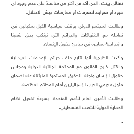
نفتالي بينت، الذي أكد في أكثر من مناسبة على عدم وجود اي
قيود أو ضوابط لتصرفات أو ممارسات جيش الاحتلال.
وطالبت المجتمع الدولي بوقف سياسية الكيل بمكيالين في
تعامله مع الانتهاكات والجرائم التي ترتكب بحق شعبنا
وازدواجية معاييره في مبادئ حقوق الإنسان.
وأكدت الخارجية أنها تتابع ملف جرائم الإعدامات الميدانية
والقتل خارج القانون مع المحكمة الجنائية الدولية ومجلس
حقوق الإنسان ولجنة التحقيق المستمرة المنبثقة عنه لضمان
مثول مجرمي الحرب الإسرائيليين أمام المحاكم المختصة.
وطالبت الأمين العام للأمم المتحدة، بسرعة تفعيل نظام
الحماية الدولية للشعب الفلسطيني
.
ــ