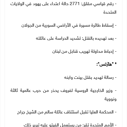
- رقم قياسي مقلق: 2771 حالة اعتداء على يهود في الولايات
المتحدة
- إسقاط طائرة مسيرة في الأراضي السورية من الجولان
- بعد تهديده بالقتل: تشديد الحراسة على عائلته
- إحباط محاولة تهريب قنابل من لبنان
* "هآرتس":
- رسالة تهديد بقتل بينت وابنه
- وزير الخارجية الروسية لفروف يحذر من حرب عالمية ثالثة
ونووية
- المحكمة العليا تقبل استئناف عائلة سالم من الشيخ جراح
- الأمم المتحدة تقر: من يستعمل الفيتو عليه تبرير ذلك