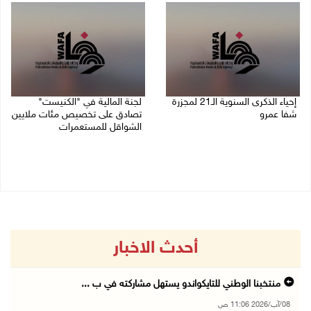
إحياء الذكرى السنوية الـ21 لمجزرة
لجنة المالية في "الكنيست"
شفا عمرو
تصادق على تخصيص مئات ملايين
الشواقل للمستعمرات
04/08/2026 09:06 م
04/08/2026 08:15 م
أحدث الاخبار
منتخبنا الوطني للتايكواندو يستهل مشاركته في ب ...
08/آب/2026 11:06 ص