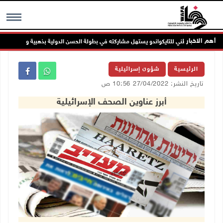
أهم الاخبار
منتخبنا الوطني للتايكواندو يستهل مشاركته في بطولة الحسن الدولية بذهبية وبرونزية
MENU
الرئيسية
شؤون إسرائيلية
تاريخ النشر: 27/04/2022 10:56 ص
أبرز عناوين الصحف الإسرائيلية