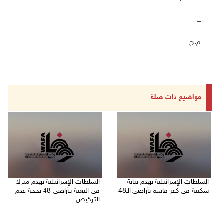
ــــ
م.ج
مواضيع ذات صلة
السلطات الإسرائيلية تهدم بناية
السلطات الإسرائيلية تهدم منزلا
سكنية في كفر قاسم بأراضي الـ48
في البعنة بـأراضي 48 بحجة عدم
الترخيص
06/08/2026 09:07 ص
05/08/2026 08:36 ص