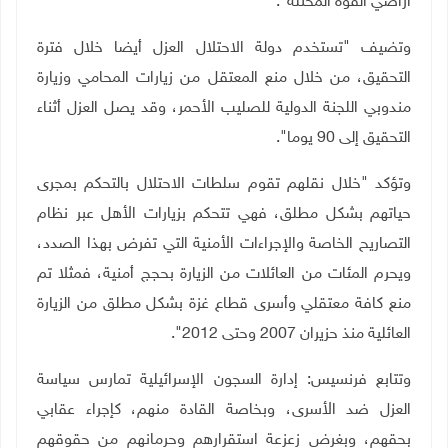
أراضي القوة المحتلة".
وتضيف "تستخدم دولة الاحتلال العزل أيضا خلال فترة
التحقيق، من خلال منع المعتقل من زيارات المحامي وزيارة
مندوبي اللجنة الدولية للصليب الأحمر، وقد يصل العزل أثناء
التحقيق إلى 90 يوما"
.
وتؤكد "خلال نقلهم تقوم سلطات الاحتلال بالتحكم بمجرى
حياتهم بشكل مطلق، فهي تتحكم بزيارات الأهل عبر نظام
التصاريح الخاصة والإجراءات الأمنية التي تفرض بهذا الصدد،
ويحرم المئات من العائلات من الزيارة بحجج أمنية، فمثلا تم
منع كافة معتقلي وأسرى قطاع غزة بشكل مطلق من الزيارة
العائلية منذ حزيران 2007 وحتى 2012".
وتتابع فرنسيس: إدارة السجون الإسرائيلية تمارس سياسة
العزل ضد الأسرى، وبخاصة القادة منهم، كإجراء عقابي
بحقهم، وبغرض زعزعة استقرارهم وحرمانهم من حقوقهم