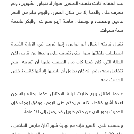
عند اعتقاله كانت طفلته الصغرى سوار لا تتجاوز الشهرين، ولم
تتعرف على والدها إلا من خلال الصور، واليوم تبلغ من العمر
عامين ونصف، والوسطى ماسة أربع سنوات، والبكر فاطمة
ستة سنوات.
تقول زوجته ابتهال أبو نواس، إنها قررت في الزيارة الأخيرة
اصطحاب طفلتها سوار حتى تتعرف على والدها عن قرب، لكن
الحالة التي كان فيها كان من الصعب عليها أن تعرفه، فلم
تتفاعل معه، رغم أنه كان يحاول أن يلاعبها إلا أنها كانت ترفض
الحديث معه.
عندما اعتقل ربيع طلبت نيابة الاحتلال حكما بحقه بالسجن
لعدة أشهر فقط، لكنه لم يحكم حتى اليوم، ووفق زوجته فإن
الحديث يدور الان عن حكم طويل قد يصل إلى 16 عاماً.
وبحسب نادي الأسير فإنه مع نهاية شهر آذار/ مارس الماضي،