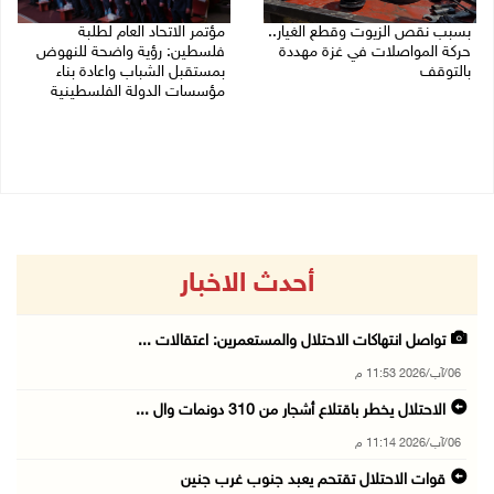
بسبب نقص الزيوت وقطع الغيار..
مؤتمر الاتحاد العام لطلبة
حركة المواصلات في غزة مهددة
فلسطين: رؤية واضحة للنهوض
بالتوقف
بمستقبل الشباب واعادة بناء
مؤسسات الدولة الفلسطينية
01/08/2026 12:39 م
30/07/2026 02:26 م
أحدث الاخبار
تواصل انتهاكات الاحتلال والمستعمرين: اعتقالات ...
06/آب/2026 11:53 م
الاحتلال يخطر باقتلاع أشجار من 310 دونمات وال ...
06/آب/2026 11:14 م
قوات الاحتلال تقتحم يعبد جنوب غرب جنين