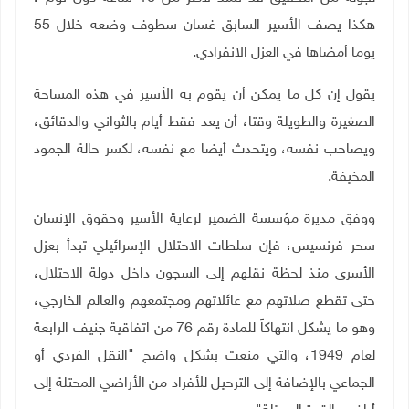
هكذا يصف الأسير السابق غسان سطوف وضعه خلال
55
يوما أمضاها في العزل الانفرادي.
يقول إن كل ما يمكن أن يقوم به الأسير في هذه المساحة
الصغيرة والطويلة وقتا، أن يعد فقط أيام بالثواني والدقائق،
ويصاحب نفسه، ويتحدث أيضا مع نفسه، لكسر حالة الجمود
المخيفة.
ووفق مديرة مؤسسة الضمير لرعاية الأسير وحقوق الإنسان
سحر فرنسيس، فإن سلطات الاحتلال الإسرائيلي تبدأ بعزل
الأسرى منذ لحظة نقلهم إلى السجون داخل دولة الاحتلال،
حتى تقطع صلاتهم مع عائلاتهم ومجتمعهم والعالم الخارجي،
وهو ما يشكل انتهاكاً للمادة رقم 76 من اتفاقية جنيف الرابعة
لعام 1949، والتي منعت بشكل واضح "النقل الفردي أو
الجماعي بالإضافة إلى الترحيل للأفراد من الأراضي المحتلة إلى