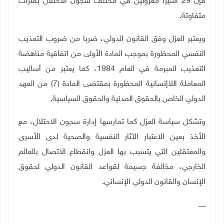
فإن 29 أسيرا معزولين في مختلف سجون الاحتلال بفترات
متفاوتة.
ويعتبر العزل وفق القانون الدولي، ضربا من ضروب التعذيب
النفسي المحظورة بموجب المادة الأولى من اتفاقية مناهضة
التعذيب المبرمة في العام 1984، كما يعتبر من أساليب
المعاملة اللاإنسانية المحظورة بمقتضى المادة (7) من العهد
الدولي الخاص بالحقوق المدنية والحقوق السياسية.
وتشكل سياسة العزل كما تمارسها إدارة سجون الاحتلال، مع
الأخذ بعين الاعتبار الآثار النفسية والصحية لدى الأسرى
والمعتقلين التي يتسبب بها العزل وانقطاع الاتصال بالعالم
الخارجي، مخالفة جسيمة لقواعد القانون الدولي لحقوق
الإنسان والقانون الدولي الإنساني.
ـــــــ