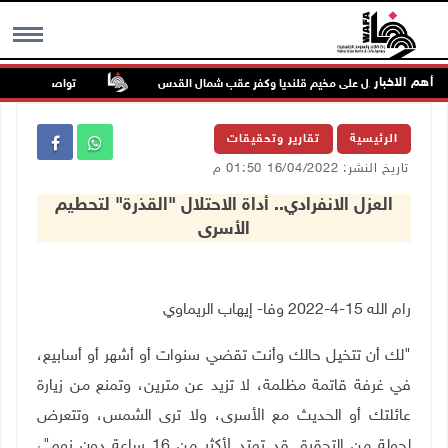
أهم الاخبار
تواصل انتهاكات الاحتل
MENU
الرئيسية
تقارير وتحقيقات
تاريخ النشر: 16/04/2022 01:50 م
العزل الانفرادي.. أداة الاحتلال "القذرة" لتحطيم
الأسرى
رام الله 15-4-2022 وفا- إيهاب الريماوي
"
لك أن تتخيل حالك وأنت تقضي سنوات أو أشهر أو أسابيع،
في غرفة قاتمة مظلمة، لا تزيد عن مترين، وتمنع من زيارة
عائلتك أو الحديث مع الأسرى، ولا ترى الشمس، وتتعرض
لجولة من التحقيق قد تمتد لأكثر من 16 ساعة دون نوم"،