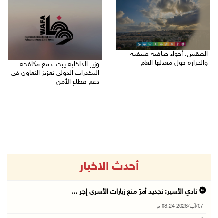
الطقس: أجواء صافية صيفية
والحرارة حول معدلها العام
وزير الداخلية يبحث مع مكافحة
المخدرات الدولي تعزيز التعاون في
07/08/2026 08:15 ص
دعم قطاع الأمن
06/08/2026 10:01 م
أحدث الاخبار
نادي الأسير: تجديد أمرَ منع زيارات الأسرى إجر ...
07/آب/2026 08:24 م