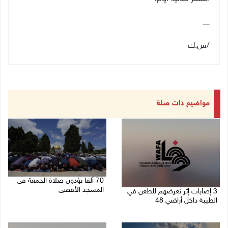
ــــــ
/س.ك
مواضيع ذات صلة
70 ألفا يؤدون صلاة الجمعة في
المسجد الأقصى
3 إصابات إثر تعرضهم للطعن في
الطيبة داخل أراضي 48
07/08/2026 02:29 م
07/08/2026 04:57 م