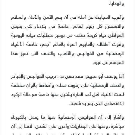
والهدايا
.
وأعرب المجايدة عن أمله في أن يعم الأمن والأمان والسلام
والاستقرار كل ربوع العالم، خاصة في بلادنا، لكي يعيش
المواطن حياة كريمة تمكنه من توفير متطلبات حياته اليومية
وقوت أطفاله وألعابهم أسوة بالعالم أجمع، خاصة الأشياء
الرمضانية من الفوانيس والألعاب والتحف التي تميز هذا
الموسم عن غيره
.
أما يوسف أبو صبيح، فقد تفنن في ترتيب الفوانيس والمباخر
والتحف الرمضانية على رفوف محله، وأضاءها بألوان مختلفة
للفت الانتباه لعل أحد المارة يشتري منها خاصة مع حالة الركود
الاقتصادي الذي يمر به شعبنا
.
وأشار إلى أن الفوانيس الرمضانية منها ما يعمل بالكهرباء
مباشرة، ومنها على البطاريات وأخرى على الشحن، لافتا إلى أن