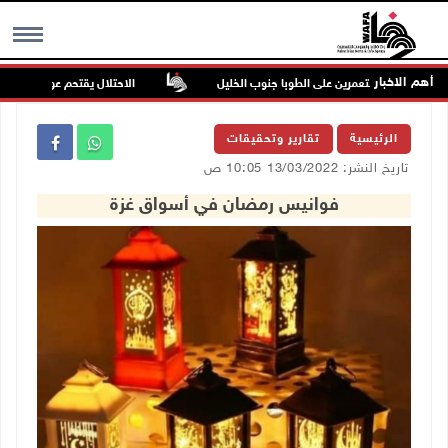
أهم الاخبار
وم للمستعمرين على الطوبا جنوب الخليل
الاحتلال يقتحم عورتا جنوب نابلس 
MENU
الرئيسية
تقارير وتحقيقات
تاريخ النشر: 13/03/2022 10:05 ص
فوانيس رمضان في أسواق غزة