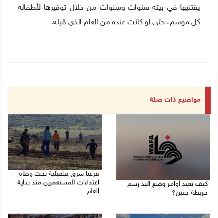
يقتنيها في بيته سنوات وسنوات من خلال توفيرها لأطفاله
كل موسم، حتى لو كانت عنده من العام الذي قبله
.
مواضيع ذات صلة
فرعتا شرق قلقيلية تحت وطأة
اعتداءات المستعمرين منذ بداية
كيف تعيد أوامر وضع اليد رسم
العام
خريطة جنين؟
03/08/2026 09:16 ص
03/08/2026 02:38 م