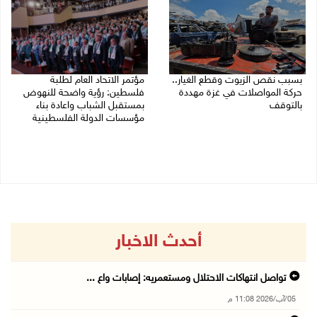
بسبب نقص الزيوت وقطع الغيار..
مؤتمر الاتحاد العام لطلبة
حركة المواصلات في غزة مهددة
فلسطين: رؤية واضحة للنهوض
بالتوقف
بمستقبل الشباب واعادة بناء
مؤسسات الدولة الفلسطينية
01/08/2026 12:39 م
30/07/2026 02:26 م
أحدث الاخبار
تواصل انتهاكات الاحتلال ومستعمريه: إصابات واع ...
05/آب/2026 11:08 م