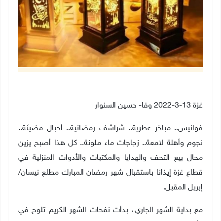
غزة 13-3-2022 وفا- حسين السنوار
فوانيس.. مباخر عطرية.. شراشف رمضانية.. أحبال مضيئة..
نجوم وأهلة لامعة.. زجاجات ماء ملونة.. كل هذا أصبح يزين
محال بيع التحف والهدايا والمكتبات والأدوات المنزلية في
قطاع غزة إيذانا باستقبال شهر رمضان المبارك مطلع نيسان/
إبريل المقبل
.
مع بداية الشهر الجاري، بدأت نفحات الشهر الكريم تلوح في