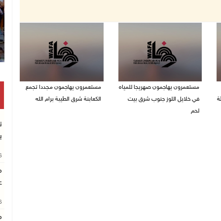
مستعمرون يهاجمون صهريجا للمياه
مستعمرون يهاجمون مجددا تجمع
ة
في خلايل اللوز جنوب شرق بيت
الكعابنة شرق الطيبة برام الله
لحم
07/08/2026 12:08 م
ن
07/08/2026 01:38 م
ب
26
م
ع
26
م