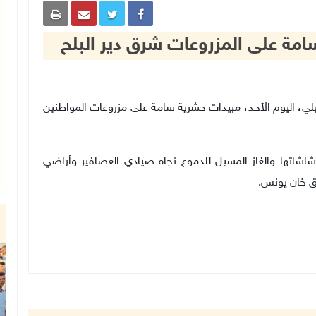
امة على المزروعات شرق دير البلح
ل الإسرائيلي، اليوم الأحد، مبيدات حشرية سامة على مزروعات المواطنين
شاتها والغاز المسيل للدموع تجاه صيادي العصافير وأراضي
رق خان يونس
.