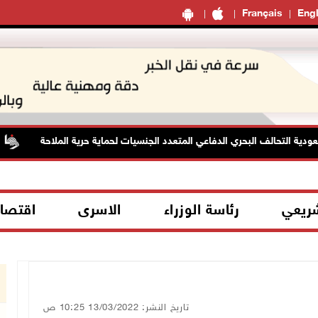
Français
Engl
ة التحالف البحري الدفاعي المتعدد الجنسيات لحماية حرية الملاحة
شريعي
رئاسة الوزراء
الاسرى
اقتصا
تاريخ النشر: 13/03/2022 10:25 ص