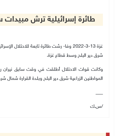
طائرة إسرائيلية ترش مبيدات س
غزة 13-3-2022 وفا- رشت طائرة تابعة للاحتلا
شرق دير البلح وسط قطاع غزة.
وكانت قوات الاحتلال أطلقت في وقت سابق نيران رشا
المواطنين الزراعية شرق دير البلح وبلدة القرارة شمال ش
___
/س.ك