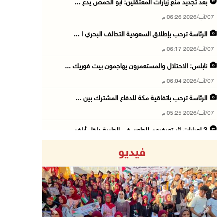
بعد تجديد منع زيارات المعتقلين: أبو الحمص يدع ...
07/آب/2026 06:26 م
الرئاسة ترحب بإطلاق السعودية التحالف البحري ا ...
07/آب/2026 06:17 م
نابلس: الاحتلال والمستعمرون يهاجمون بيت فوريك ...
07/آب/2026 06:04 م
الرئاسة ترحب باتفاقية مكة للدفاع المشترك بين ...
07/آب/2026 05:25 م
3 إصابات إثر تعرضهم للطعن في الطيبة داخل أراض ...
07/آب/2026 04:57 م
فيديو
بيروت: اللجنة الفنية للمجلس الوطني تناقش التر ...
07/آب/2026 03:31 م
السعودية وتركيا وباكستان توقع اتفاقية مكة للد ...
07/آب/2026 02:38 م
Previous
Next