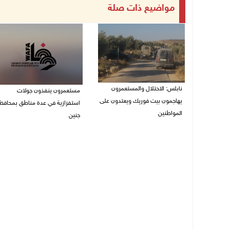
مواضيع ذات صلة
نابلس: الاحتلال والمستعمرون
مستعمرون ينفذون جولات
يهاجمون بيت فوريك ويعتدون على
استفزازية في عدة مناطق بمحافظ
المواطنين
جنين
07/08/2026 06:04 م
07/08/2026 02:08 م