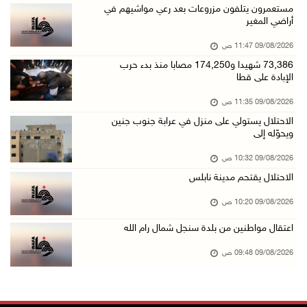
الاحتلال يستولي على منزل في عرابة جنوب جنين و ...
مستعمرون يتلفون مزروعات بعد رعي مواشيهم في
أراضي المغير
09/آب/2026 10:32 ص
09/08/2026 11:47 ص
الاحتلال يقتحم مدينة نابلس
73,386 شهيدا و174,250 مصابا منذ بدء حرب
09/آب/2026 10:20 ص
الإبادة على قطا
"التعليم العالي" تختتم تدريبا حول إعداد المبا ...
09/08/2026 11:35 ص
09/آب/2026 10:19 ص
الاحتلال يستولي على منزل في عرابة جنوب جنين
ويحوّله إلى
وفاة شابة متأثرة بإصابتها جراء حادث سير قرب ج ...
09/آب/2026 10:02 ص
09/08/2026 10:32 ص
الاحتلال يقتحم مدينة نابلس
اعتقال مواطنين من بلدة سنجل شمال رام الله
09/آب/2026 09:48 ص
09/08/2026 10:20 ص
قوات الاحتلال تنصب حاجزا عسكريا عند مدخل قرية ...
اعتقال مواطنين من بلدة سنجل شمال رام الله
09/آب/2026 09:43 ص
09/08/2026 09:48 ص
إجلاء آلاف السكان مع اتساع حرائق الغابات غرب ...
09/آب/2026 09:41 ص