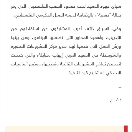
سياق جهود المعهد لدعم صمود الشعب الفلسطيني الذي يمر
بحالة "صعبة"، بالإضافة لدعمه للعمل الحكومي الفلسطيني
.
وفي السياق ذاته، أعرب المشاركون عن استفادتهم من
التدريب، وأهمية المحاور التي تضمنها البرنامج، ومن بينها
ورش العمل التي قدمها لهم مدير مركز المشروعات الصغيرة
والمتوسطة في المعهد العربي إيهاب مقابلة، والتي هدفت
لتحسين نماذج المشروعات القائمة وتعديلها، ووضع أساسيات
البدء في المشاريع قيد التنفيذ
.
ــــ
/ ف.ع