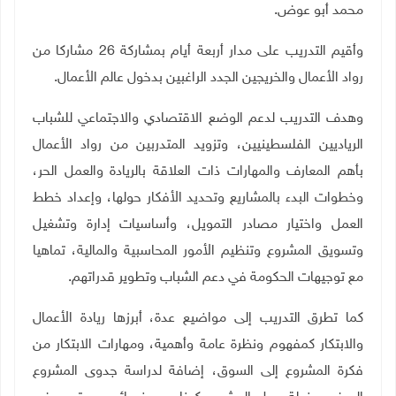
محمد أبو عوض.
وأقيم التدريب على مدار أربعة أيام بمشاركة 26 مشاركا من
رواد الأعمال والخريجين الجدد الراغبين بدخول عالم الأعمال.
وهدف التدريب لدعم الوضع الاقتصادي والاجتماعي للشباب
الرياديين الفلسطينيين، وتزويد المتدربين من رواد الأعمال
بأهم المعارف والمهارات ذات العلاقة بالريادة والعمل الحر،
وخطوات البدء بالمشاريع وتحديد الأفكار حولها، وإعداد خطط
العمل واختيار مصادر التمويل، وأساسيات إدارة وتشغيل
وتسويق المشروع وتنظيم الأمور المحاسبية والمالية، تماهيا
مع توجيهات الحكومة في دعم الشباب وتطوير قدراتهم.
كما تطرق التدريب إلى مواضيع عدة، أبرزها ريادة الأعمال
والابتكار كمفهوم ونظرة عامة وأهمية، ومهارات الابتكار من
فكرة المشروع إلى السوق، إضافة لدراسة جدوى المشروع