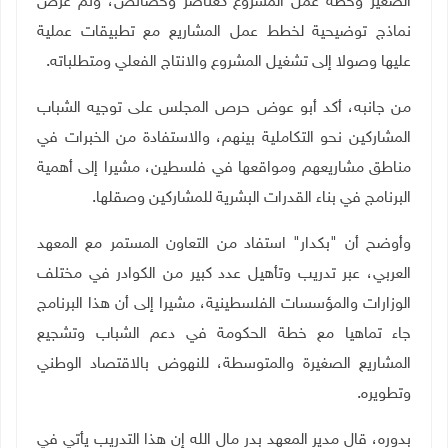
الصغير وخطة عمل المشروع كعناصر وخصائص، وتم عرض
نماذج توضيحية لخطط عمل المشاريع مع تطبيقات عملية
عليها وصولا إلى تشغيل المشروع والانتاج الفعلي ومتطلباته.
من جانبه، أكد أبو عوض حرص المجلس على توجيه الشباب
المشاركين نحو التكاملية بينهم، والاستفادة من الخبرات في
مناطق مشاريعهم ومواقعها في فلسطين، مشيرا إلى أهمية
البرنامج في بناء القدرات البشرية للمشاركين وصقلها
.
وأوضح أن "بكدار" استفاد من التعاون المستمر مع المعهد
العربي، عبر تدريب وتأهيل عدد كبير من الكوادر في مختلف
الوزارات والمؤسسات الفلسطينية، مشيرا إلى أن هذا البرنامج
جاء تماهيا مع خطة الحكومة في دعم الشباب وتشجيع
المشاريع الصغيرة والمتوسطة، للنهوض بالاقتصاد الوطني
وتطويره
.
بدوره، قال مدير المعهد بدر مال الله إن هذا التدريب يأتي في