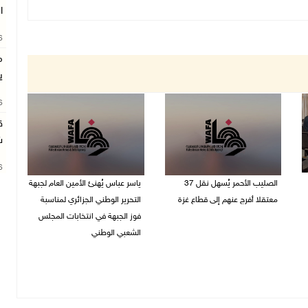
ا
26
م
ي
26
ق
ش
26
الصليب الأحمر يُسهل نقل 37
ياسر عباس يُهنئ الأمين العام لجبهة
معتقلا أفرج عنهم إلى قطاع غزة
التحرير الوطني الجزائري لمناسبة
فوز الجبهة في انتخابات المجلس
09/08/2026 07:54 م
الشعبي الوطني
09/08/2026 06:30 م