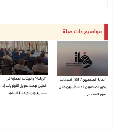
مواضيع ذات صلة
"الزراعة" والهيئات المحلية في
"نقابة الصحفيين": 108 اعتداءات
الخليل تبحث تحويل الأولويات إلى
بحق الصحفيين الفلسطينيين خلال
مشاريع وبرامج قابلة للتنفيذ
تموز المنصرم
09/08/2026 10:13 م
09/08/2026 11:27 م