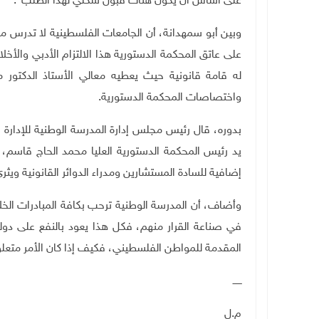
على أساس أن يكون هناك قبول شكلي لهذا الطلب
"
.
وبين أبو سمهدانة، أن الجامعات الفلسطينية لا تدرس 
على عاتق المحكمة الدستورية هذا الالتزام الأدبي والأخ
له قامة قانونية حيث يعطيه معالي الأستاذ الدكتور 
واختصاصات المحكمة الدستورية
.
بدوره، قال رئيس مجلس إدارة المدرسة الوطنية للإدارة
يد رئيس المحكمة الدستورية العليا محمد الحاج قاسم،
إضافية للسادة المستشارين ومدراء الدوائر القانونية ويثر
وأضاف، أن المدرسة الوطنية ترحب بكافة المبادرات الخ
في صناعة القرار منهم، فكل هذا يعود بالنفع على د
المقدمة للمواطن الفلسطيني، فكيف إذا كان الأمر متعل
ــــــ
م.ل