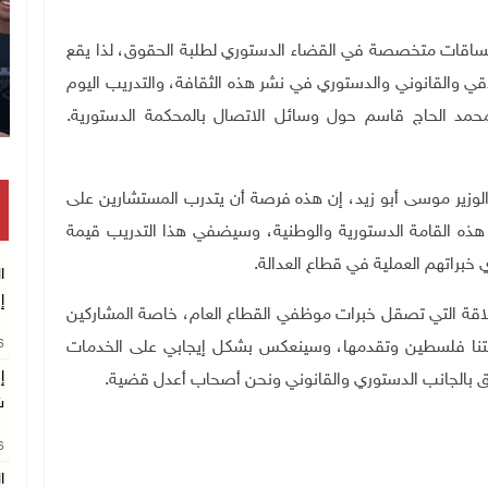
مساقات متخصصة في القضاء الدستوري لطلبة الحقوق، لذا يقع
لاقي والقانوني والدستوري في نشر هذه الثقافة، والتدريب اليوم
محمد الحاج قاسم حول وسائل الاتصال بالمحكمة الدستورية.
 الوزير موسى أبو زيد، إن هذه فرصة أن يتدرب المستشارين على
 هذه القامة الدستورية والوطنية، وسيضفي هذا التدريب قيمة
ي خبراتهم العملية في قطاع العدالة
.
ا
إ
لاقة التي تصقل خبرات موظفي القطاع العام، خاصة المشاركين
26
ولتنا فلسطين وتقدمها، وسينعكس بشكل إيجابي على الخدمات
إ
ق بالجانب الدستوري والقانوني ونحن أصحاب أعدل قضية.
ش
26
ا