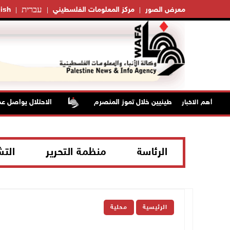
עברית
معرض الصور
مركز المعلومات الفلسطيني
ish
الاحتلال يواصل عدوا
أهم الاخبار
الرئاسة
منظمة التحرير
الت
الرئيسية
محلية