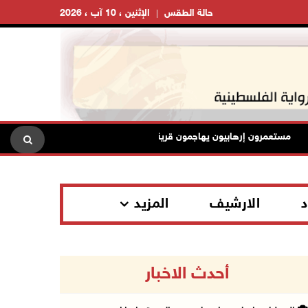
حالة الطقس
الإثنين ، 10 آب ، 2026
مستعمرون إرهابيون يهاجمون قرية المغير والاحتلال يعتقل شابين
د
الارشيف
المزيد
أحدث الاخبار