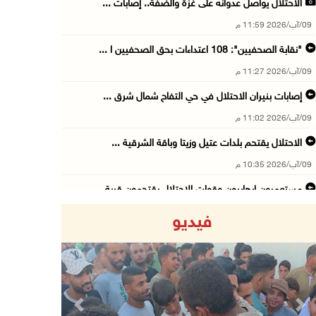
الاحتلال يواصل عدوانه على غزة والضفة.. إصابات ...
09/آب/2026 11:59 م
"نقابة الصحفيين": 108 اعتداءات بحق الصحفيين ا ...
09/آب/2026 11:27 م
إصابات بنيران الاحتلال في حي التفاح شمال شرق ...
09/آب/2026 11:02 م
الاحتلال يقتحم بلدات عتيل وزيتا وباقة الشرقية ...
09/آب/2026 10:35 م
مستعمرون إرهابيون وقوات الاحتلال يقتحمون قرية ...
09/آب/2026 10:31 م
فيديو
قصف مدفعي للاحتلال وإطلاق نار كثيف شمال ووسط ...
09/آب/2026 10:25 م
الاحتلال يقتحم المزرعة الغربية
09/آب/2026 10:18 م
Previous
Next