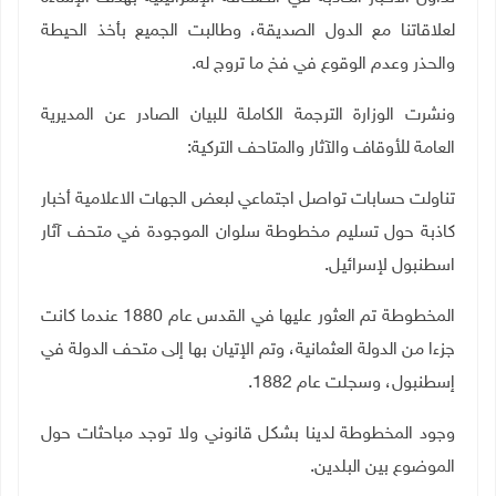
لعلاقاتنا مع الدول الصديقة، وطالبت الجميع بأخذ الحيطة
والحذر وعدم الوقوع في فخ ما تروج له.
ونشرت الوزارة الترجمة الكاملة للبيان الصادر عن المديرية
العامة للأوقاف والآثار والمتاحف التركية:
تناولت حسابات تواصل اجتماعي لبعض الجهات الاعلامية أخبار
كاذبة حول تسليم مخطوطة سلوان الموجودة في متحف آثار
اسطنبول لإسرائيل.
المخطوطة تم العثور عليها في القدس عام 1880 عندما كانت
جزءا من الدولة العثمانية، وتم الإتيان بها إلى متحف الدولة في
إسطنبول، وسجلت عام 1882.
وجود المخطوطة لدينا بشكل قانوني ولا توجد مباحثات حول
الموضوع بين البلدين.