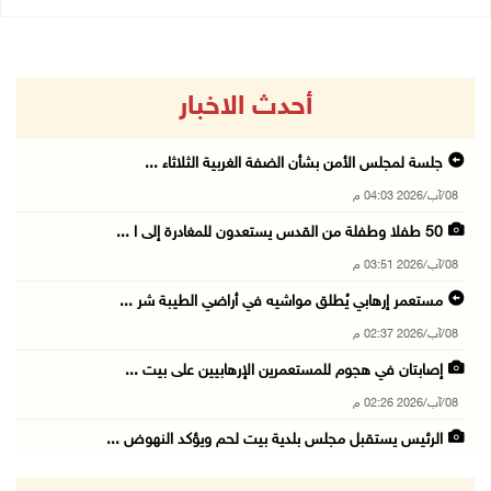
أحدث الاخبار
جلسة لمجلس الأمن بشأن الضفة الغربية الثلاثاء ...
08/آب/2026 04:03 م
50 طفلا وطفلة من القدس يستعدون للمغادرة إلى ا ...
08/آب/2026 03:51 م
مستعمر إرهابي يُطلق مواشيه في أراضي الطيبة شر ...
08/آب/2026 02:37 م
إصابتان في هجوم للمستعمرين الإرهابيين على بيت ...
08/آب/2026 02:26 م
الرئيس يستقبل مجلس بلدية بيت لحم ويؤكد النهوض ...
08/آب/2026 02:11 م