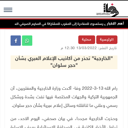
أهم الاخبار
MENU
الرئيسية
محلية
تاريخ النشر: 13/03/2022 12:30 م
"الخارجية" تحذر من أكاذيب الإعلام العبري بشأن
"حجر سلوان"
رام الله 13-3-2022 وفا- أكدت وزارة الخارجية والمغتربين، أن
الجمهورية التركية والجهات المختصة فيها نفت بشدة وبشكل
رسمي وعلني ما تناقلته وسائل إعلام عبرية بشأن حجر سلوان.
وحذرت الخارجية مجددا، في بيان صحفي، اليوم الاحد، من
تداول الأخبار الكاذبة في الصحافة الإسرائيلية بهدف الإساءة