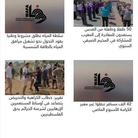
50 طفلا وطفلة من القدس
يستعدون للمغادرة إلى المغرب
سلطة المياه تطلق مشروعا وطنيا
للمشاركة في المخيم الصيفي
يقود التحول نحو تشغيل مرافق
السنوي
المياه بالطاقة الشمسية
08/08/2026 03:51 م
08/08/2026 12:30 م
تقرير: خطاب الكراهية والتحريض
يتصاعد في أوساط المستعمرين
42 الف مسافر تنقلوا عبر معبر
الإرهابيين لشرعنة الجرائم بحق
الكرامة الأسبوع الماضي
الفلسطينيين
08/08/2026 11:44 ص
08/08/2026 10:10 ص