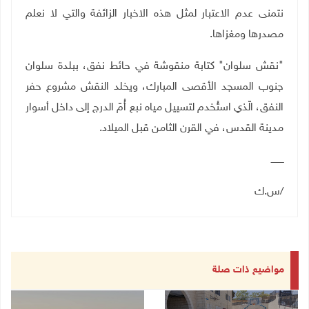
نتمنى عدم الاعتبار لمثل هذه الاخبار الزائفة والتي لا نعلم
مصدرها ومغزاها.
"نقش سلوان" كتابة منقوشة في حائط نفق، ببلدة سلوان
جنوب المسجد الأقصى المبارك، ويخلد النقش مشروع حفر
النفق، الّذي استُخدم لتسييل مياه نبع أُمّ الدرج إلى داخل أسوار
مدينة القدس، في القرن الثامن قبل الميلاد.
ـــــــــ
/س.ك
مواضيع ذات صلة