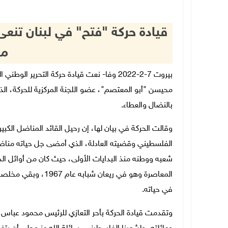
قيادة حركة "فتح" في لبنان تنعى
م
بيروت 7-2-2022 وفا- نعت قيادة حركة التحرير
محيسن "أبو المعتصم"، عضو اللجنة المركزية للحركة، الذي
بالنضال والعطاء.
وقالت الحركة في بيان لها، إن رحيل القائد المناضل الكبي
الفلسطيني وقضيته العادلة، الذي أمضى جل حياته مناضل
شعبه ووطنه منذ البدايات الأولى، حيث كان من أوائل ال
المعاصرة وهو في ريعا
في حياته.
وتقدمت قيادة الحركة بأحر التعازي للرئيس محمود عباس و