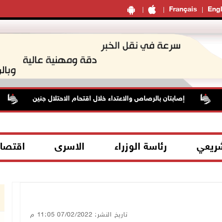
Français
Engl
إصابتان بالرصاص والاعتداء خلال اقتحام الاحتلال جنين
ا
شريعي
رئاسة الوزراء
الاسرى
اقتصا
تاريخ النشر: 07/02/2022 11:05 م