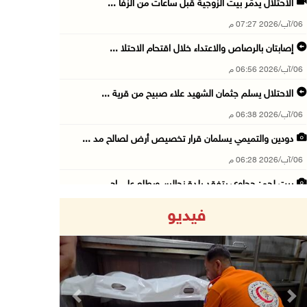
الاحتلال يدمّر بيت الزوجية قبل ساعات من الزفا ...
06/آب/2026 07:27 م
إصابتان بالرصاص والاعتداء خلال اقتحام الاحتلا ...
06/آب/2026 06:56 م
الاحتلال يسلم جثمان الشهيد علاء صبيح من قرية ...
06/آب/2026 06:38 م
دودين والتميمي يسلمان قرار تخصيص أرض لصالح مد ...
06/آب/2026 06:28 م
بيت لحم: حجاوي يتفقد بلدة نحالين ويطلع على اح ...
06/آب/2026 06:13 م
فيديو
الاحتلال يغلق محيط دوار الزايد ويقتحم محال تج ...
06/آب/2026 05:29 م
الاحتلال يقتحم مدينة طوباس وبلدة عقابا
06/آب/2026 05:23 م
Previous
Next