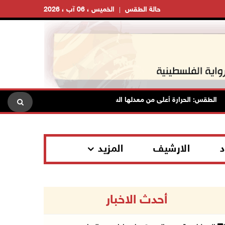
حالة الطقس
الخميس ، 06 آب ، 2026
لطقس: الحرارة أعلى من معدلها السنوي العام
الاحتلال يقتحم قلق
د
الارشيف
المزيد
أحدث الاخبار