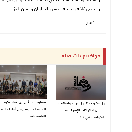
وعائلته، ولشعبنا الفلسطيني، سائلة الله عز وجل، أن يت
وجميع رفاقه ومحبيه الصبر والسلوان وحسن العزاء.
ــــــــ /م.ع
مواضيع ذات صلة
سفارة فلسطين في عُمان تكرم
وزراء خارجية 8 دول عربية وإسلامية
الطلبة المتفوقين من أبناء الجالية
يدينون الانتهاكات الإسرائيلية
الفلسطينية
المتواصلة في غزة
06/08/2026 01:36 م
06/08/2026 02:17 م