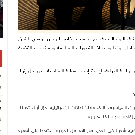
زراء محمد اشتية، اليوم الجمعة، مع المبعوث الخاص للرئيس الروسي للشرق
يخائيل بوغدانوف، آخر التطورات السياسية ومستجدات القضية
باعية الدولية، لإعادة إحياء العملية السياسية، من أجل إنهاء
م
26
.
م
ت السياسية، بالإضافة للانتهاكات الإسرائيلية بحق أبناء شعبنا،
و
إقامة الدولة الفلسطينية
.
26
إ
ية شعبنا في العديد من المحافل الدولية، مشددا على أهمية