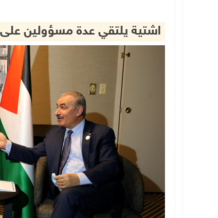
اشتية يلتقي عدة مسؤولين على 