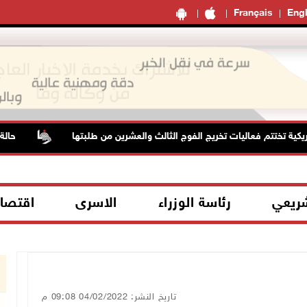
Français
Engl
 فعاليات تخريج الفوج الثالث والعشرين من طلبتها
حالة الطقس: ارت
شريعي
رئاسة الوزراء
الاسرى
اقتصا
تاريخ النشر: 04/02/2022 09:08 م