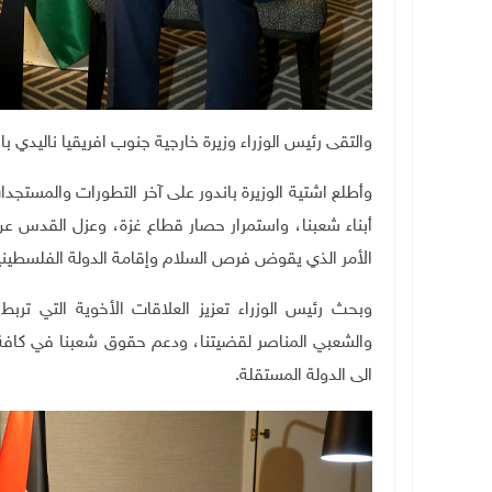
والتقى رئيس الوزراء وزيرة خارجية جنوب افريقيا ناليدي بان
وأطلع اشتية الوزيرة باندور على آخر التطورات والمستجدا
أبناء شعبنا، واستمرار حصار قطاع غزة، وعزل القدس عن
الأمر الذي يقوض فرص السلام وإقامة الدولة الفلسطيني
وبحث رئيس الوزراء تعزيز العلاقات الأخوية التي تر
والشعبي المناصر لقضيتنا، ودعم حقوق شعبنا في كافة 
الى الدولة المستقلة.