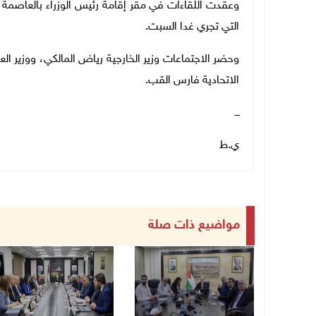
وعقدت اللقاءات في مقر إقامة رئيس الوزراء بالعاصمة ا
التي تجري غدا السبت.
وحضر الاجتماعات وزير الخارجية رياض المالكي، ووزير 
الاتحادية فارس القب.
ـــ
ي.ط
مواضيع ذات صلة