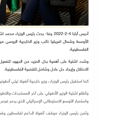
أديس أبابا 4-2-2022 وفا- بحث رئيس الو
الأوسط وشمال افريقيا نائب وزير الخارجية الروسي م
الفلسطينية.
وشدد اشتية على أهمية بذل المزيد من الجهود لتفعيل الر
الاحتلال وإيجاد حل عادل وشامل للقضية الفلسطينية.
كما استقبل رئيس الوزراء، وزير خارجية أنغولا تيتي أنطونيو
وأطلع اشتية الوزير الأنغولي على آخر المستجدات والتطورا
واستمرار التوسع الاستيطاني الإسرائيلي الذي يدمر فرص 
وثمن رئيس الوزراء موقف أنغولا الداعم لفلسطين وقض