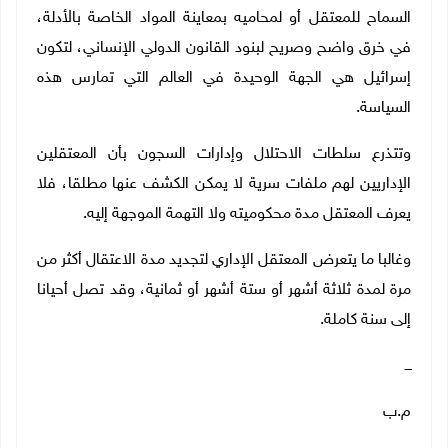
السماح للمعتقل أو لمحاميه بمعاينة المواد الخاصة بالأدلة،
في خرق واضح وصريح لبنود القانون الدولي الإنساني، لتكون
إسرائيل هي الجهة الوحيدة في العالم التي تمارس هذه
السياسة.
وتتذرع سلطات الاحتلال وإدارات السجون بأن المعتقلين
الإداريين لهم ملفات سرية لا يمكن الكشف عنها مطلقا، فلا
يعرف المعتقل مدة محكوميته ولا التهمة الموجهة إليه.
وغالبا ما يتعرض المعتقل الإداري لتجديد مدة الاعتقال أكثر من
مرة لمدة ثلاثة أشهر أو ستة أشهر أو ثمانية، وقد تصل أحيانا
إلى سنة كاملة.
ـــ
م.ب