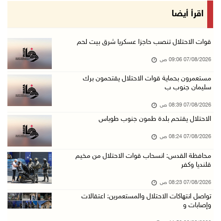
48 إصابة منذ بدء عدوان الاحتلال على مخيم قلند ...
اقرأ أيضا
06/آب/2026 10:45 م
الاحتلال يعتقل شابين من المغير
قوات الاحتلال تنصب حاجزا عسكريا شرق بيت لحم
06/آب/2026 10:27 م
07/08/2026 09:06 ص
وزير الداخلية يبحث مع مكافحة المخدرات الدولي ...
مستعمرون بحماية قوات الاحتلال يقتحمون برك
سليمان جنوب ب
06/آب/2026 10:01 م
رئيس بلدية الخليل يطلع وفدا أميركيا على تطورا ...
07/08/2026 08:39 ص
06/آب/2026 09:59 م
الاحتلال يقتحم بلدة طمون جنوب طوباس
07/08/2026 08:24 ص
06/آب/2026 09:17 م
محافظة القدس: انسحاب قوات الاحتلال من مخيم
قلنديا وكفر
إصابة مسن بجروح ورضوض إثر اعتداء جيش الاحتلال ...
06/آب/2026 09:13 م
07/08/2026 08:23 ص
تواصل انتهاكات الاحتلال والمستعمرين: اعتقالات
ورشة توصي بخطة عاجلة لاستعادة التعليم الوجاهي ...
وإصابات و
06/آب/2026 09:08 م