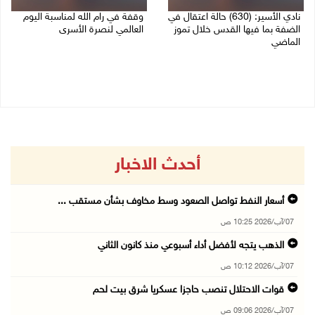
نادي الأسير: (630) حالة اعتقال في
وقفة في رام الله لمناسبة اليوم
الضفة بما فيها القدس خلال تموز
العالمي لنصرة الأسرى
الماضي
03/08/2026 01:40 م
04/08/2026 02:33 م
أحدث الاخبار
أسعار النفط تواصل الصعود وسط مخاوف بشأن مستقب ...
07/آب/2026 10:25 ص
الذهب يتجه لأفضل أداء أسبوعي منذ كانون الثاني
07/آب/2026 10:12 ص
قوات الاحتلال تنصب حاجزا عسكريا شرق بيت لحم
07/آب/2026 09:06 ص