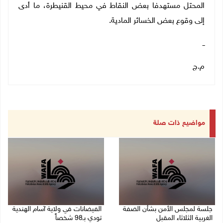
المحتل مستهدفا بعض النقاط في محيط القنيطرة، ما أدى
إلى وقوع بعض الخسائر المادية.
ــ
م.ج
مواضيع ذات صلة
جلسة لمجلس الأمن بشأن الضفة
الفيضانات في ولاية آسام الهندية
الغربية الثلاثاء المقبل
تودي بـ98 شخصاً