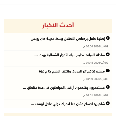
أحدث الاخبار
إصابة طفل برصاص الاحتلال وسط مدينة خان يونس
09/آب/2026 05:04 م
سلطة المياه: تنظيم مياه الأغوار الشمالية يهدف ...
09/آب/2026 04:45 م
مسك تكافح آثار الحروق وتنتظر العلاج خارج غزة
09/آب/2026 04:39 م
مستعمرون يقتحمون أراضي المواطنين في عدة مناطق ...
09/آب/2026 04:31 م
شاهين: اجتماع عمّان دعا لتحرك دولي عاجل لوقف ...
09/آب/2026 04:14 م