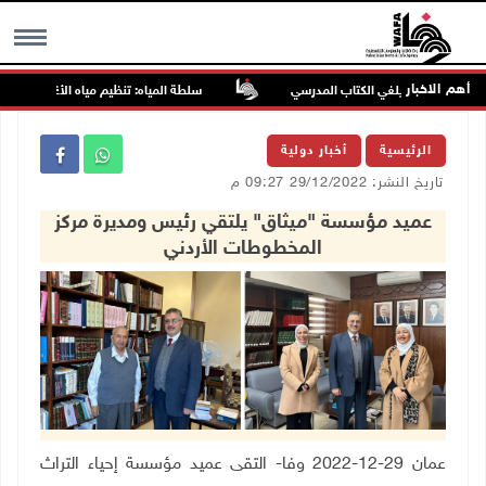
أهم الاخبار
ر التعلم ولا يلغي الكتاب المدرسي
سلطة المياه: تنظيم مياه الأغوار الشمالية ي
MENU
الرئيسية
أخبار دولية
تاريخ النشر: 29/12/2022 09:27 م
عميد مؤسسة "ميثاق" يلتقي رئيس ومديرة مركز
المخطوطات الأردني
عمان 29-12-2022 وفا- التقى عميد مؤسسة إحياء التراث