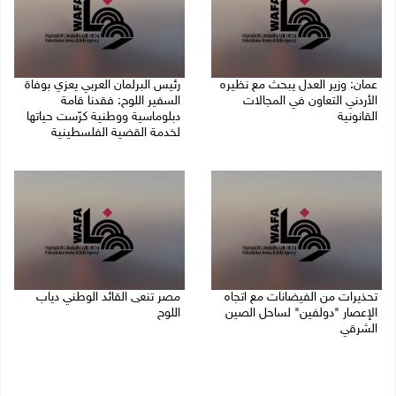
عمان: وزير العدل يبحث مع نظيره
رئيس البرلمان العربي يعزي بوفاة
الأردني التعاون في المجالات
السفير اللوح: فقدنا قامة
القانونية
دبلوماسية ووطنية كرّست حياتها
لخدمة القضية الفلسطينية
09/08/2026 04:08 م
09/08/2026 03:05 م
تحذيرات من الفيضانات مع اتجاه
مصر تنعى القائد الوطني دياب
الإعصار "دولفين" لساحل الصين
اللوح
الشرقي
09/08/2026 12:27 م
09/08/2026 01:40 م