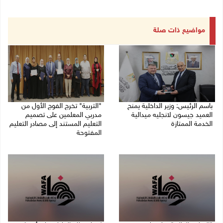
مواضيع ذات صلة
باسم الرئيس: وزير الداخلية يمنح
"التربية" تخرج الفوج الأول من
العميد جيسون لانجليه ميدالية
مدربي المعلمين على تصميم
الخدمة الممتازة
التعليم المستند إلى مصادر التعليم
المفتوحة
05/08/2026 07:50 م
05/08/2026 06:44 م