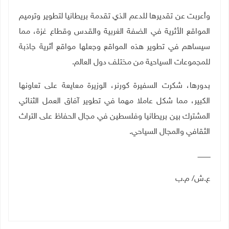
وأعربت عن تقديرها للدعم الذي تقدمة بريطانيا لتطوير وترميم
المواقع الأثرية في الضفة الغربية والقدس وقطاع غزة، مما
سيساهم في تطوير هذه المواقع وجعلها مواقع أثرية جاذبة
للمجموعات السياحية من مختلف دول العالم.
بدورها، شكرت السفيرة كورنر، الوزيرة معايعة على تعاونها
الكبير، مما شكل عاملا مهما في تطوير آفاق العمل الثنائي
المشترك بين بريطانيا وفلسطين في مجال الحفاظ على التراث
الثقافي والمجال السياحي.
ــــــــــــ
ع.ش/ م.ب