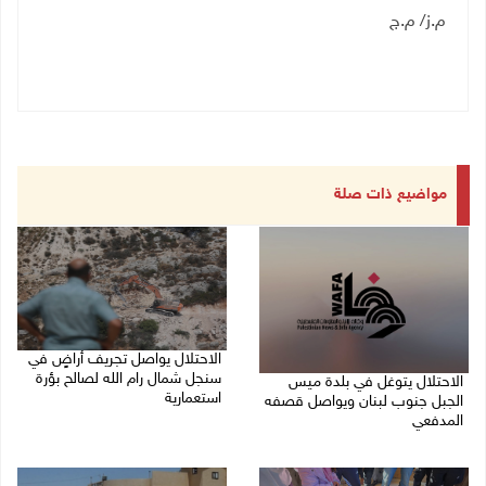
م.ز/ م.ج
مواضيع ذات صلة
الاحتلال يواصل تجريف أراضٍ في
سنجل شمال رام الله لصالح بؤرة
الاحتلال يتوغل في بلدة ميس
استعمارية
الجبل جنوب لبنان ويواصل قصفه
المدفعي
08/08/2026 11:35 ص
08/08/2026 12:39 م