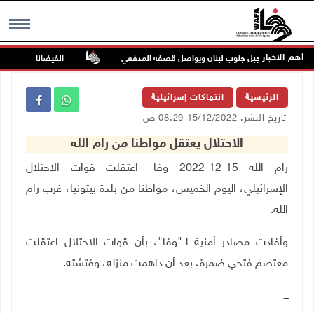
أهم الاخبار
ي بلدة ميس الجبل جنوب لبنان ويواصل قصفه المدفعي
الفيضانات في ولاية آسام ا
MENU
الرئيسية
انتهاكات إسرائيلية
تاريخ النشر: 15/12/2022 08:29 ص
الاحتلال يعتقل مواطنا من رام الله
رام الله 15-12-2022 وفا- اعتقلت قوات الاحتلال
الإسرائيلي، اليوم الخميس، مواطنا من بلدة بيتونيا، غرب رام
الله
.
وأفادت مصادر أمنية لــ"وفا"، بأن قوات الاحتلال اعتقلت
معتصم فتحي ضمرة، بعد أن داهمت منزله، وفتشته
.
ـــ