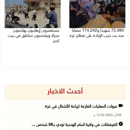
73,384 شهيدا و174,242 مصابا
مستعمرون إرهابيون يهاجمون
منذ بدء حرب الإبادة على قطاع غزة
منزلا ويقتحمون مناطق في بيت
لحم
08/08/2026 10:50 ص
08/08/2026 10:22 ص
أحدث الاخبار
عبوات المعلبات الفارغة لزراعة الأشتال في غزة
08/آب/2026 12:53 م
الفيضانات في ولاية آسام الهندية تودي بـ98 شخص ...