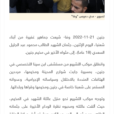
تصوير - عدي دعيبس "وفا"
جنين 21-11-2022 وفا- شيعت جماهير غفيرة من أبناء
شعنبا، اليوم الإثنين، جثمان الشهيد الطالب محمود عبد الجليل
السعدي (18 عاما)، إلى مثواه الأخير في مخيم جنين.
وانطلق موكب التشييع من مستشفى ابن سينا التخصصي في
جنين، بمسيرة جابت شوارع المدينة ومخيمها، مرددين
الهتافات المنددة بالاحتلال وسياساته الإجرامية، وعدوانه
المستمر على شعبنا خاصة في جنين ومخيمها وقراها وبلداتها.
وتوجه موكب التشييع نحو منزل عائلة الشهيد في المخيم،
حيث ألقت عائلته ومحبوه نظرة الوداع الأخيرة على جثمانه