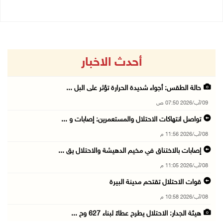
أحدث الاخبار
حالة الطقس: أجواء شديدة الحرارة تؤثر على البل ...
09/آب/2026 07:50 ص
تواصل انتهاكات الاحتلال والمستعمرين: إصابات و ...
08/آب/2026 11:56 م
إصابات بالاختناق في مخيم الدهيشة والاحتلال يق ...
08/آب/2026 11:05 م
قوات الاحتلال تقتحم مدينة البيرة
08/آب/2026 10:58 م
هيئة الجدار: الاحتلال يطرح عطاءً لبناء 627 وح ...