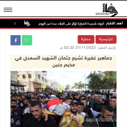
أهم الاخبار
لة الطقس: أجواء شديدة الحرارة تؤثر على البلاد بدءا من اليوم
الاحتلال ينصب 
MENU
الرئيسية
محلية
تاريخ النشر: 21/11/2022 02:23 م
جماهير غفيرة تشيع جثمان الشهيد السعدي في
مخيم جنين