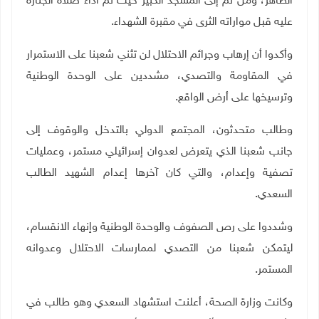
الطاهر، ومن ثم إلى المسجد الكبير حيث تم أداء صلاة الجنازة
عليه قبل مواراته الثرى في مقبرة الشهداء.
وأكدوا أن إرهاب وجرائم الاحتلال لن تثني شعبنا على الاستمرار
في المقاومة والتصدي، مشددين على الوحدة الوطنية
وترسيخها على أرض الواقع.
وطالب متحدثون، المجتمع الدولي بالتدخل والوقوف إلى
جانب شعبنا الذي يتعرض لعدوان إسرائيلي مستمر، وعمليات
تصفية وإعدام، والتي كان آخرها إعدام الشهيد الطالب
السعدي.
وشددوا على رص الصفوف والوحدة الوطنية وإنهاء الانقسام،
ليتمكن شعبنا من التصدي لممارسات الاحتلال وعدوانه
المستمر.
وكانت وزارة الصحة، أعلنت استشهاد السعدي وهو طالب في