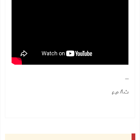
ـــــ
ث.أ/ م.ع