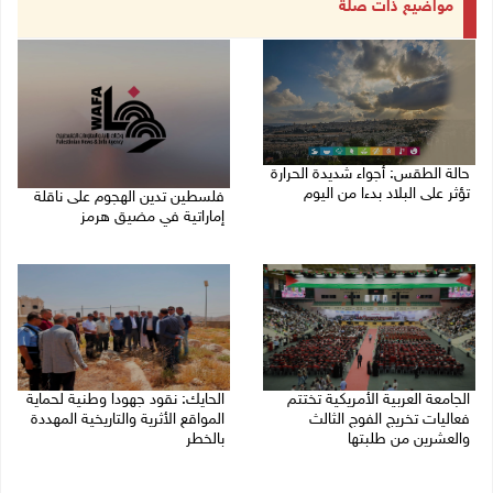
مواضيع ذات صلة
حالة الطقس: أجواء شديدة الحرارة
تؤثر على البلاد بدءا من اليوم
فلسطين تدين الهجوم على ناقلة
إماراتية في مضيق هرمز
09/08/2026 07:50 ص
08/08/2026 06:25 م
الجامعة العربية الأمريكية تختتم
الحايك: نقود جهودا وطنية لحماية
فعاليات تخريج الفوج الثالث
المواقع الأثرية والتاريخية المهددة
والعشرين من طلبتها
بالخطر
08/08/2026 06:20 م
08/08/2026 04:50 م