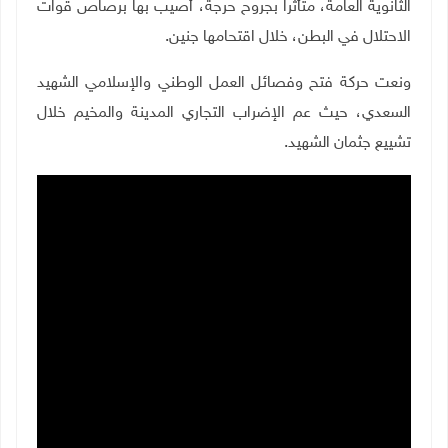
الثانوية العامة، متأثرا بجروح حرجة، أصيب بها برصاص قوات
الاحتلال في البطن، خلال اقتحامها جنين.
ونعت حركة فتح وفصائل العمل الوطني والإسلامي الشهيد
السعدي، حيث عم الإضراب التجاري المدينة والمخيم خلال
تشييع جثمان الشهيد.