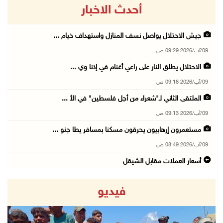
أحدث الاخبار
جيش الاحتلال يواصل نسف المنازل واستهداف خيام ...
09/آب/2026 09:29 ص
الاحتلال يطلق النار على راعي أغنام في إذنا وي ...
09/آب/2026 09:18 ص
الملتقى الثاني لـ"شعراء من أجل فلسطين" في الأ ...
09/آب/2026 09:13 ص
مستعمرون إرهابيون يحرقون مسكنا بمسافر يطا جنو ...
09/آب/2026 08:49 ص
أسعار العملات مقابل الشيقل
09/آب/2026 08:44 ص
فيديو
الاحتلال يقتحم عدة قرى في نابلس ويداهم منازل ...
09/آب/2026 08:36 ص