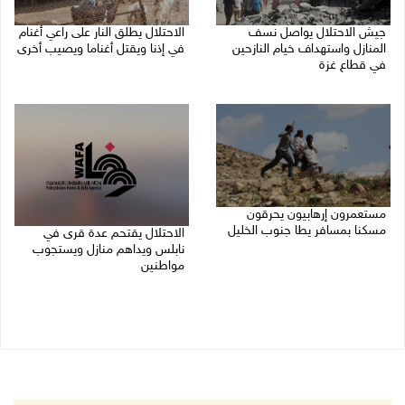
جيش الاحتلال يواصل نسف
الاحتلال يطلق النار على راعي أغنام
المنازل واستهداف خيام النازحين
في إذنا ويقتل أغناما ويصيب أخرى
في قطاع غزة
09/08/2026 09:18 ص
09/08/2026 09:29 ص
مستعمرون إرهابيون يحرقون
مسكنا بمسافر يطا جنوب الخليل
الاحتلال يقتحم عدة قرى في
نابلس ويداهم منازل ويستجوب
09/08/2026 08:49 ص
مواطنين
09/08/2026 08:36 ص