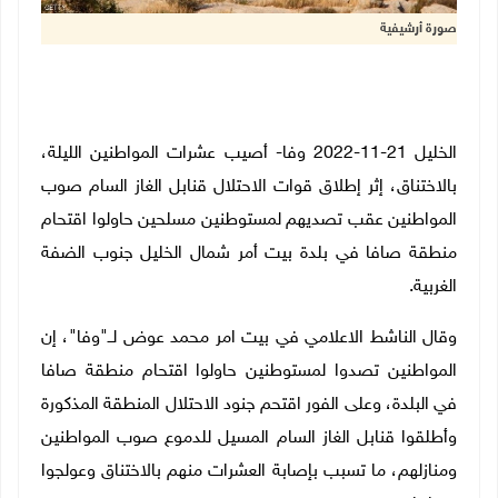
صورة أرشيفية
الخليل 21-11-2022 وفا- أصيب عشرات المواطنين الليلة،
بالاختناق، إثر إطلاق قوات الاحتلال قنابل الغاز السام صوب
المواطنين عقب تصديهم لمستوطنين مسلحين حاولوا اقتحام
منطقة صافا في بلدة بيت أمر شمال الخليل جنوب الضفة
الغربية.
وقال الناشط الاعلامي في بيت امر محمد عوض لــ"وفا"، إن
المواطنين تصدوا لمستوطنين حاولوا اقتحام منطقة صافا
في البلدة، وعلى الفور اقتحم جنود الاحتلال المنطقة المذكورة
وأطلقوا قنابل الغاز السام المسيل للدموع صوب المواطنين
ومنازلهم، ما تسبب بإصابة العشرات منهم بالاختناق وعولجوا