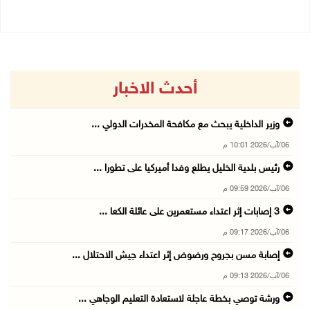
أحدث الاخبار
وزير الداخلية يبحث مع مكافحة المخدرات الدولي ...
06/آب/2026 10:01 م
رئيس بلدية الخليل يطلع وفدا أميركيا على تطورا ...
06/آب/2026 09:59 م
06/آب/2026 09:17 م
إصابة مسن بجروح ورضوض إثر اعتداء جيش الاحتلال ...
06/آب/2026 09:13 م
ورشة توصي بخطة عاجلة لاستعادة التعليم الوجاهي ...