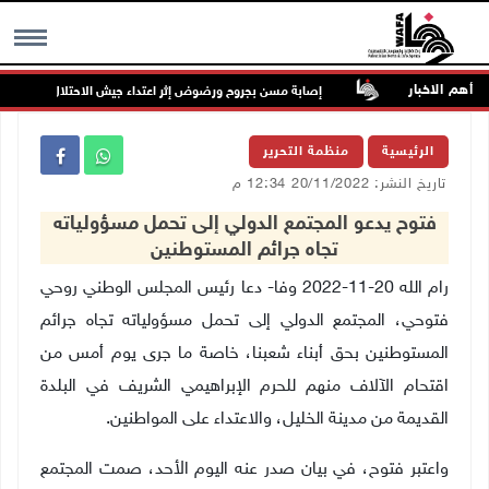
أهم الاخبار
ير الخدمات
إصابة مسن بجروح ورضوض إثر اعتداء جيش الاحتلال عليه في ترم
MENU
الرئيسية
منظمة التحرير
تاريخ النشر: 20/11/2022 12:34 م
فتوح يدعو المجتمع الدولي إلى تحمل مسؤولياته
تجاه جرائم المستوطنين
رام الله 20-11-2022 وفا- دعا رئيس المجلس الوطني روحي
فتوحي، المجتمع الدولي إلى تحمل مسؤولياته تجاه جرائم
المستوطنين بحق أبناء شعبنا، خاصة ما جرى يوم أمس من
اقتحام الآلاف منهم للحرم الإبراهيمي الشريف في البلدة
القديمة من مدينة الخليل، والاعتداء على المواطنين.
واعتبر فتوح، في بيان صدر عنه اليوم الأحد، صمت المجتمع