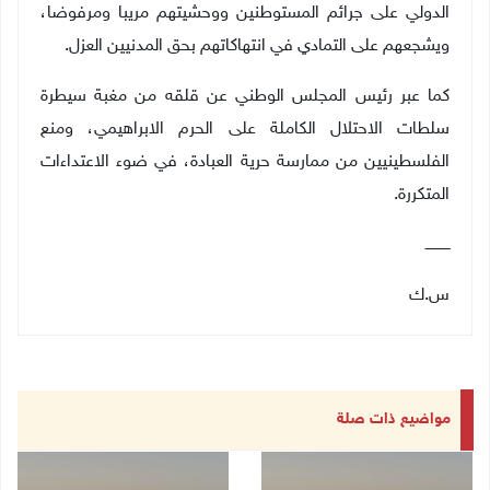
الدولي على جرائم المستوطنين ووحشيتهم مريبا ومرفوضا،
ويشجعهم على التمادي في انتهاكاتهم بحق المدنيين العزل.
كما عبر رئيس المجلس الوطني عن قلقه من مغبة سيطرة
سلطات الاحتلال الكاملة على الحرم الابراهيمي، ومنع
الفلسطينيين من ممارسة حرية العبادة، في ضوء الاعتداءات
المتكررة.
ـــــــــــ
س.ك
مواضيع ذات صلة