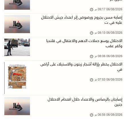
06/آب/2026 07:34 م
06/08/2026 09:17 م
الاحتلال يدمّر بيت الزوجية قبل ساعات من الزفا ...
إصابة مسن بجروح ورضوض إثر اعتداء جيش الاحتلال
06/آب/2026 07:27 م
عليه في ت
إصابتان بالرصاص والاعتداء خلال اقتحام الاحتلا ...
06/08/2026 09:13 م
06/آب/2026 06:56 م
الاحتلال يوسع حملات الدهم والاعتقال في قلنديا
وكفر عقب
الاحتلال يسلم جثمان الشهيد علاء صبيح من قرية ...
06/آب/2026 06:38 م
06/08/2026 08:06 م
الاحتلال يخطر بإزالة أشجار زيتون والاستيلاء على أراض
دودين والتميمي يسلمان قرار تخصيص أرض لصالح مد ...
في
06/آب/2026 06:28 م
06/08/2026 07:53 م
بيت لحم: حجاوي يتفقد بلدة نحالين ويطلع على اح ...
06/آب/2026 06:13 م
إصابتان بالرصاص والاعتداء خلال اقتحام الاحتلال
الاحتلال يغلق محيط دوار الزايد ويقتحم محال تج ...
جنين
06/آب/2026 05:29 م
06/08/2026 06:56 م
الاحتلال يقتحم مدينة طوباس وبلدة عقابا