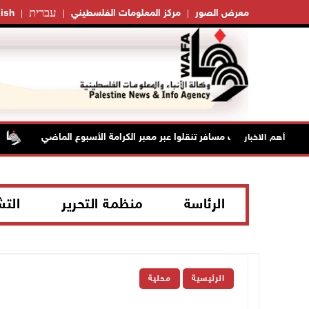
עברית
معرض الصور
مركز المعلومات الفلسطيني
ish
42 الف مسافر تنقلوا عبر معبر الكرامة الأسبوع الماضي
أهم الاخبار
الرئاسة
منظمة التحرير
الت
الرئيسية
محلية