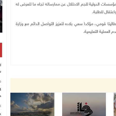
لمؤسسات الدولية للجم الاحتلال عن ممارساته تجاه ما تتعرض له
عتقال للطلبة
.
ليتا قومي، مؤكدا سعي بلاده لتعزيز التواصل الدائم مع وزارة
دم العملية التعليمية
.
ا
ش
26
ح
26
م