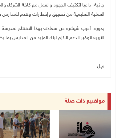
جاذبة، داعيا لتكثيف الجهود والعمل مع كافة الشركاء وا
العملية التعليمية من تضييق وإخطارات وهدم للمدارس وا
بدوره، أعرب شيشره عن سعادته بهذا الافتتاح لمدرسة طا
التربية لتوفير الدعم اللازم لبناء المزيد من المدارس بما يخ
ـــ
م.ل
مواضيع ذات صلة