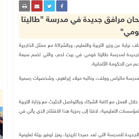
تتحان مرافق جديدة في مدرسة "طاليتا
ومي"
زارة نافع عساف نيابة عن وزير التربية والتعليم، وبالشراكة مع ممثل الخارجية
ق الجديدة لمدرسة طاليتا قومي في بيت لحم، والتي تضم سبعة
 من الحكومة الألمانية
.
مدرسة ماتياس وولف، ونائبه ميلاد إبراهيم، وشخصيات رسمية
ال العمل مع كافة الشركاء وبالتواصل الحثيث مع وزارة التربية
مؤسسات التعليمية، لافتا إلى رمزية هذا الافتتاح الذي يأتي في
يدة للمدرسة التي تعد صرحا تاريخيا، يعزز توفير بيئة تعليمية