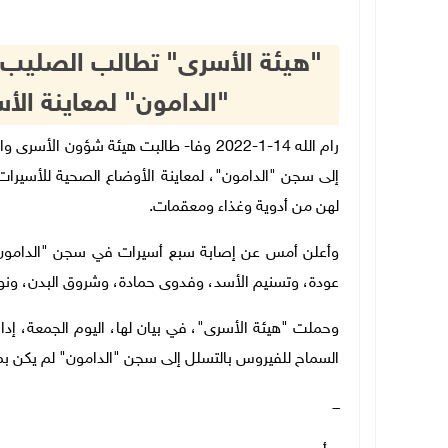
"هيئة الأسرى" تطالب الصليب 
"الدامون" لمعاينة الأ
رام الله 14-1-2022 وفا- طالبت هيئة شؤون
إلى سجن "الدامون"، لمعاينة الأوضاع الصحية للأسيرات
لهن من أدوية وغذاء ومعقمات.
وأعلن أمس عن إصابة سبع أسيرات في سجن "الدامون
عودة، وتسنيم الأسد، وفدوى حمادة، وشروق البدن، ونور
وحملت "هيئة الأسرى"، في بيان لها، اليوم الجمعة، إدا
السماح للفيروس بالتسلل إلى سجن "الدامون" لم يكن بم
ـــ