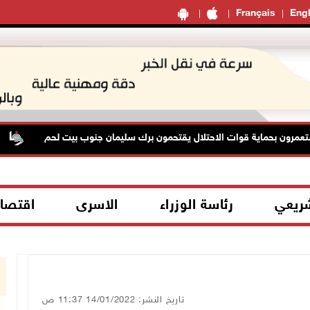
Français
Engl
ون بحماية قوات الاحتلال يقتحمون برك سليمان جنوب بيت لحم
48 إص
شريعي
رئاسة الوزراء
الاسرى
اقتصا
تاريخ النشر: 14/01/2022 11:37 ص