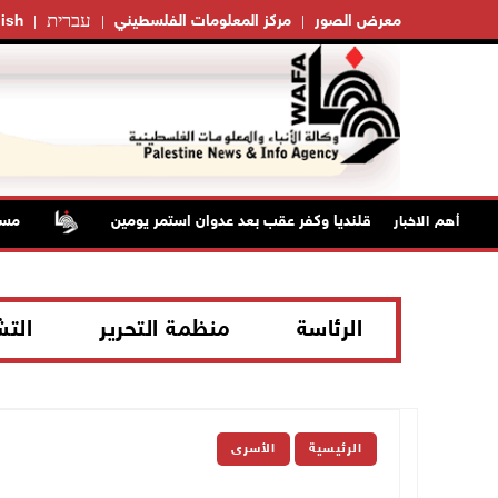
עברית
معرض الصور
مركز المعلومات الفلسطيني
ish
تلال من مخيم قلنديا وكفر عقب بعد عدوان استمر يومين
مستعمر
أهم الاخبار
الرئاسة
منظمة التحرير
الت
الرئيسية
الأسرى