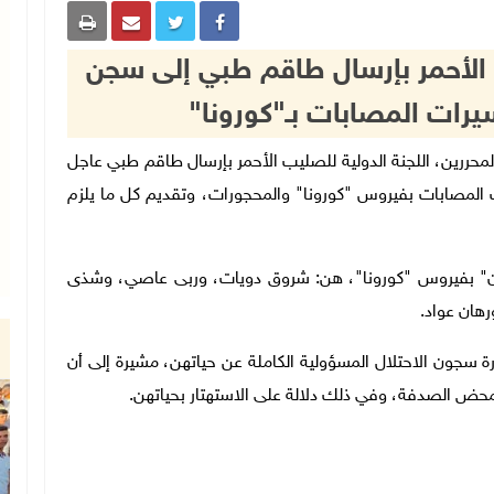
الأحمر بإرسال طاقم طبي إلى سجن
سيرات المصابات بـ"كورونا"
 الأسرى والمحررين، اللجنة الدولية للصليب الأحمر بإرسال طاقم طبي عاجل
 المصابات بفيروس "كورونا" والمحجورات، وتقديم كل ما يلزم
" بفيروس "كورونا"، هن: شروق دويات، وربى عاصي، وشذى
هان عواد.
رة سجون الاحتلال المسؤولية الكاملة عن حياتهن، مشيرة إلى أن
حض الصدفة، وفي ذلك دلالة على الاستهتار بحياتهن.