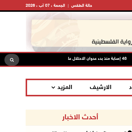
حالة الطقس
الجمعة ، 07 آب ، 2026
ابة منذ بدء عدوان الاحتلال على مخيم قلنديا وكفر عقب شمال القدس
د
الارشيف
المزيد
أحدث الاخبار