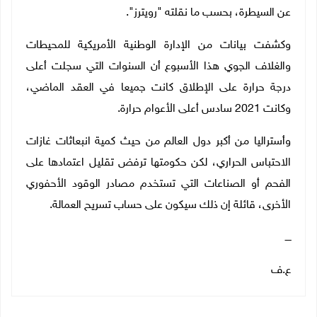
عن السيطرة، بحسب ما نقلته "رويترز".
وكشفت بيانات من الإدارة الوطنية الأمريكية للمحيطات
والغلاف الجوي هذا الأسبوع أن السنوات التي سجلت أعلى
درجة حرارة على الإطلاق كانت جميعا في العقد الماضي،
وكانت 2021 سادس أعلى الأعوام حرارة.
وأستراليا من أكبر دول العالم من حيث كمية انبعاثات غازات
الاحتباس الحراري، لكن حكومتها ترفض تقليل اعتمادها على
الفحم أو الصناعات التي تستخدم مصادر الوقود الأحفوري
الأخرى، قائلة إن ذلك سيكون على حساب تسريح العمالة.
ــــ
ع.ف