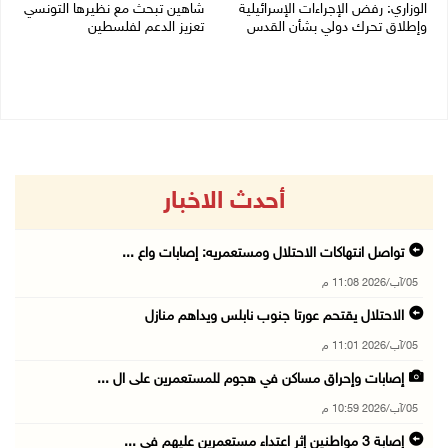
الوزاري: رفض الإجراءات الإسرائيلية
شاهين تبحث مع نظيرها التونسي
وإطلاق تحرك دولي بشأن القدس
تعزيز الدعم لفلسطين
05/08/2026 03:05 م
05/08/2026 03:01 م
أحدث الاخبار
تواصل انتهاكات الاحتلال ومستعمريه: إصابات واع ...
05/آب/2026 11:08 م
الاحتلال يقتحم عورتا جنوب نابلس ويداهم منازل
05/آب/2026 11:01 م
إصابات وإحراق مساكن في هجوم للمستعمرين على ال ...
05/آب/2026 10:59 م
إصابة 3 مواطنين إثر اعتداء مستعمرين عليهم في ...